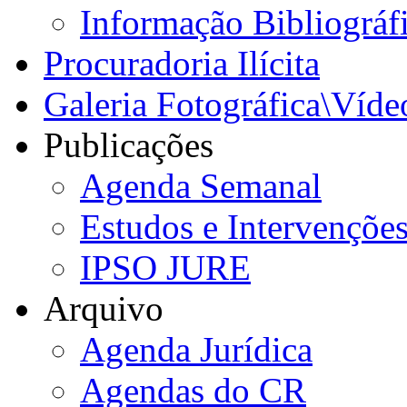
Informação Bibliográf
Procuradoria Ilícita
Galeria Fotográfica\Víde
Publicações
Agenda Semanal
Estudos e Intervençõe
IPSO JURE
Arquivo
Agenda Jurídica
Agendas do CR