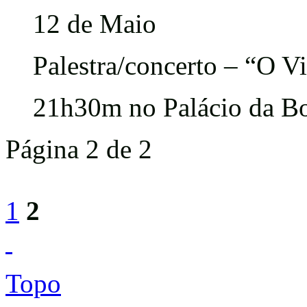
12 de Maio
Palestra/concerto – “O V
21h30m no Palácio da Bo
Página 2 de 2
1
2
Topo