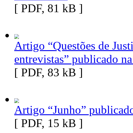
[ PDF, 81 kB ]
Artigo “Questões de Justi
entrevistas” publicado n
[ PDF, 83 kB ]
Artigo “Junho” publicad
[ PDF, 15 kB ]