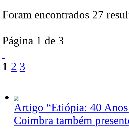
Foram encontrados
27
resul
Página 1 de 3
1
2
3
Artigo “Etiópia: 40 Anos
Coimbra também presente