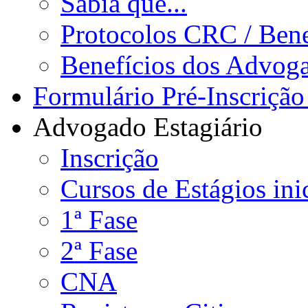
Sabia que...
Protocolos CRC / Bene
Benefícios dos Advog
Formulário Pré-Inscrição
Advogado Estagiário
Inscrição
Cursos de Estágios ini
1ª Fase
2ª Fase
CNA