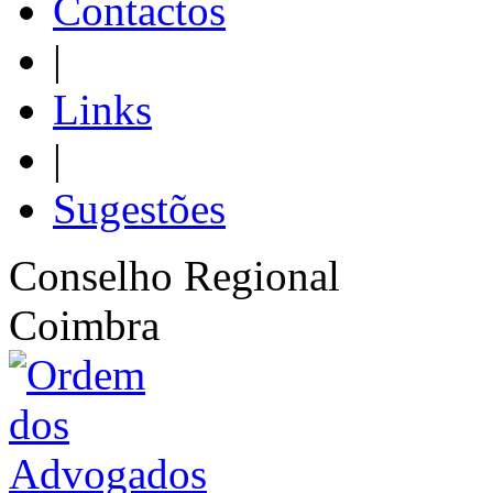
Contactos
|
Links
|
Sugestões
Conselho Regional
Coimbra