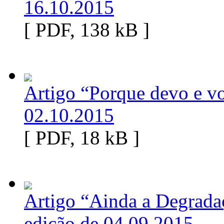
16.10.2015
[ PDF, 138 kB ]
Artigo “Porque devo e vo
02.10.2015
[ PDF, 18 kB ]
Artigo “Ainda a Degrada
edição de 04.09.2015