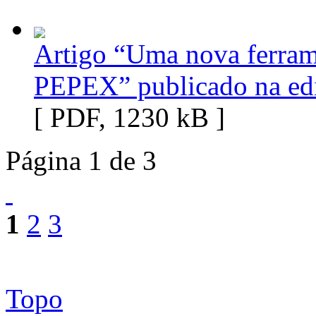
Artigo “Uma nova ferrame
PEPEX” publicado na ed
[ PDF, 1230 kB ]
Página 1 de 3
1
2
3
Topo