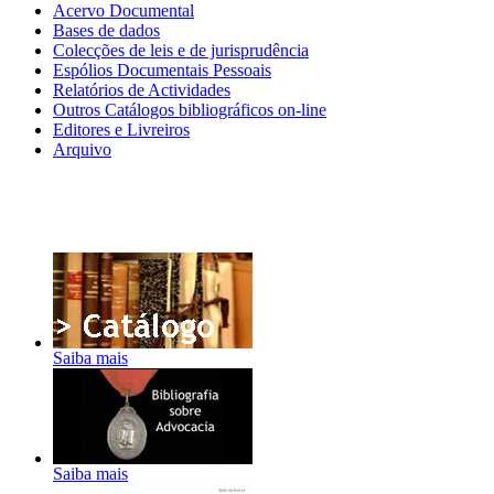
Acervo Documental
Bases de dados
Colecções de leis e de jurisprudência
Espólios Documentais Pessoais
Relatórios de Actividades
Outros Catálogos bibliográficos on-line
Editores e Livreiros
Arquivo
Saiba mais
Saiba mais