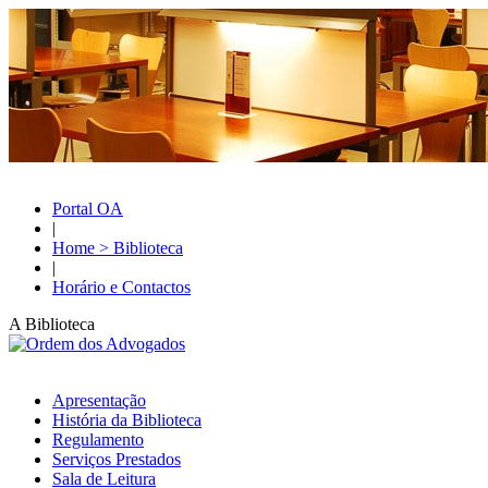
Portal OA
|
Home > Biblioteca
|
Horário e Contactos
A Biblioteca
Apresentação
História da Biblioteca
Regulamento
Serviços Prestados
Sala de Leitura