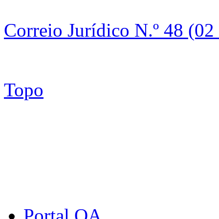
Correio Jurídico N.º 48 (0
Topo
Portal OA