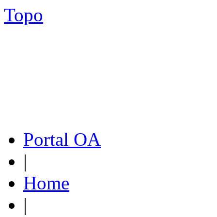
Topo
Portal OA
|
Home
|