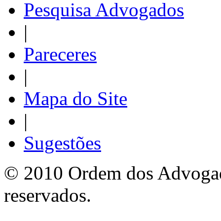
Pesquisa Advogados
|
Pareceres
|
Mapa do Site
|
Sugestões
© 2010 Ordem dos Advogado
reservados.