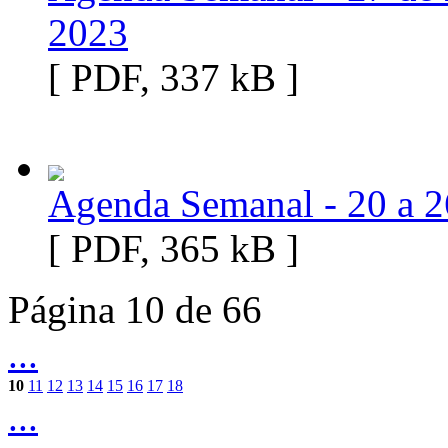
2023
[ PDF, 337 kB ]
Agenda Semanal - 20 a 
[ PDF, 365 kB ]
Página 10 de 66
...
10
11
12
13
14
15
16
17
18
...