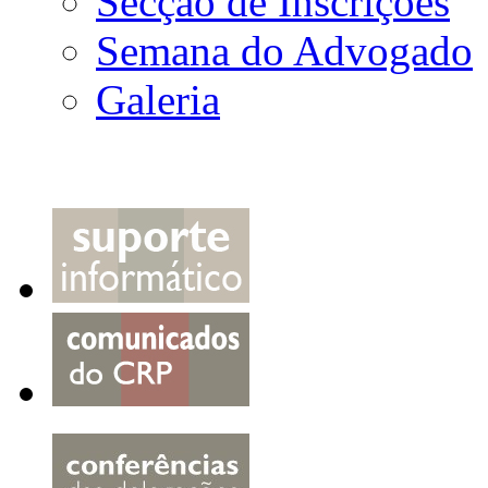
Secção de Inscrições
Semana do Advogado
Galeria