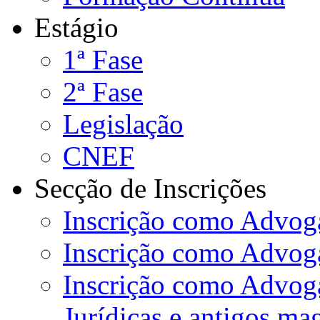
Estágio
1ª Fase
2ª Fase
Legislação
CNEF
Secção de Inscrições
Inscrição como Advoga
Inscrição como Advog
Inscrição como Advog
Jurídicas e antigos ma