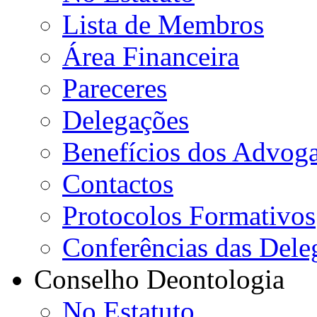
Lista de Membros
Área Financeira
Pareceres
Delegações
Benefícios dos Advog
Contactos
Protocolos Formativos
Conferências das Dele
Conselho Deontologia
No Estatuto