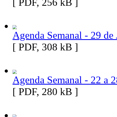
[ PDF, 256 kB ]
Agenda Semanal - 29 de J
[ PDF, 308 kB ]
Agenda Semanal - 22 a 2
[ PDF, 280 kB ]