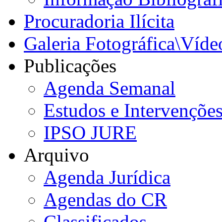
Procuradoria Ilícita
Galeria Fotográfica\Víde
Publicações
Agenda Semanal
Estudos e Intervençõe
IPSO JURE
Arquivo
Agenda Jurídica
Agendas do CR
Classificados