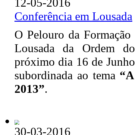
12-05-2016
Conferência em Lousada
O Pelouro da Formação 
Lousada da Ordem dos
próximo dia 16 de Junho
subordinada ao tema
“A
2013”
.
30-03-2016