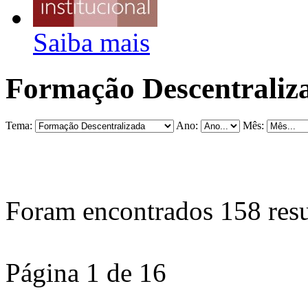
Saiba mais
Formação Descentraliz
Tema:
Ano:
Mês:
Foram encontrados
158
resu
Página 1 de 16
...