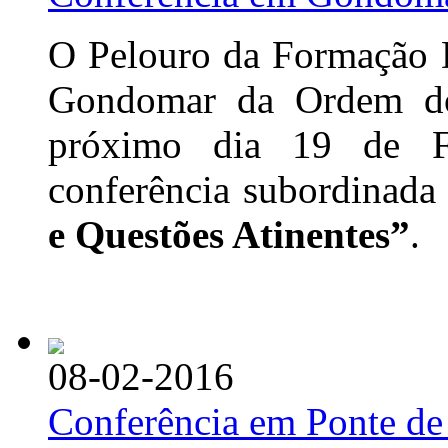
O Pelouro da Formação D
Gondomar da Ordem dos
próximo dia 19 de F
conferência subordinad
e Questões Atinentes”
.
08-02-2016
Conferência em Ponte d