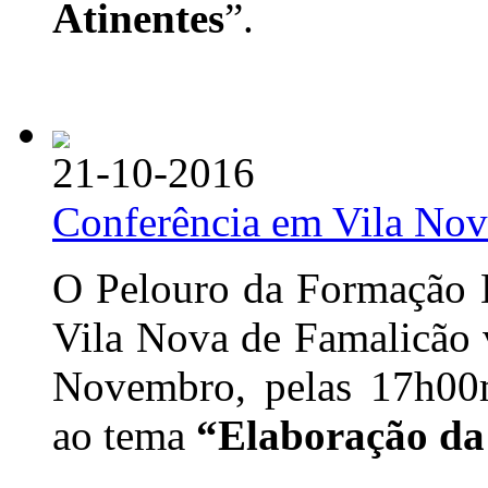
Atinentes
”.
21-10-2016
Conferência em Vila Nov
O Pelouro da Formação D
Vila Nova de Famalicão v
Novembro, pelas 17h00m
ao tema
“Elaboração da 