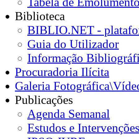
Tabela de Emolumento
Biblioteca
BIBLIO.NET - platafo
Guia do Utilizador
Informação Bibliográf
Procuradoria Ilícita
Galeria Fotográfica\Víde
Publicações
Agenda Semanal
Estudos e Intervençõe