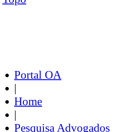
Portal OA
|
Home
|
Pesquisa Advogados