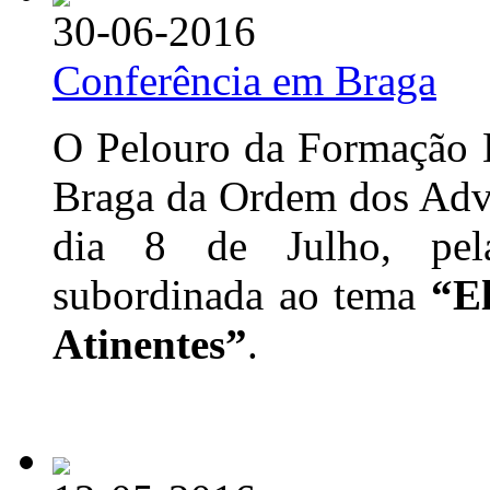
30-06-2016
Conferência em Braga
O Pelouro da Formação D
Braga da Ordem dos Advo
dia 8 de Julho, pel
subordinada ao tema
“E
Atinentes”
.