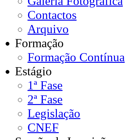
Galeria Fotográfica
Contactos
Arquivo
Formação
Formação Contínua
Estágio
1ª Fase
2ª Fase
Legislação
CNEF