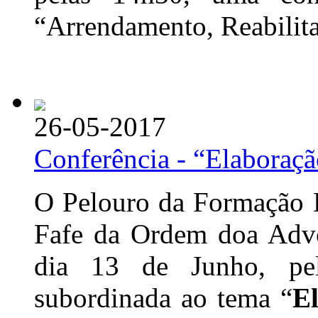
“Arrendamento, Reabilita
26-05-2017
Conferência - “Elaboraçã
O Pelouro da Formação D
Fafe da Ordem doa Advo
dia 13 de Junho, pe
subordinada ao tema “
E