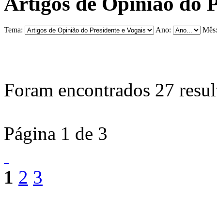
Artigos de Opinião do P
Tema:
Ano:
Mês
Foram encontrados
27
resul
Página 1 de 3
1
2
3