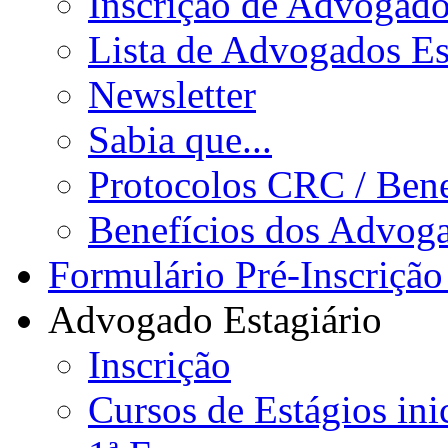
Inscrição de Advogad
Lista de Advogados Es
Newsletter
Sabia que...
Protocolos CRC / Bene
Benefícios dos Advog
Formulário Pré-Inscrição
Advogado Estagiário
Inscrição
Cursos de Estágios ini