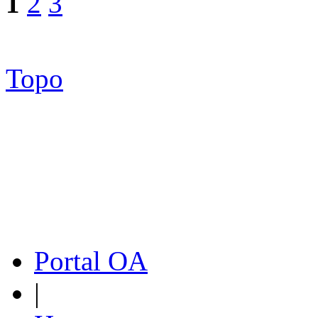
1
2
3
Topo
Portal OA
|