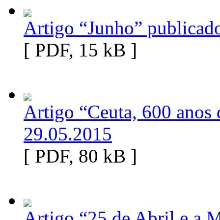
Artigo “Junho” publicad
[ PDF, 15 kB ]
Artigo “Ceuta, 600 anos 
29.05.2015
[ PDF, 80 kB ]
Artigo “25 de Abril e a 