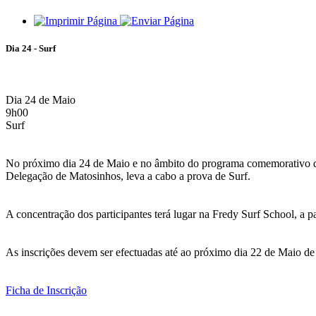
Dia 24 - Surf
Dia 24 de Maio
9h00
Surf
No próximo dia 24 de Maio e no âmbito do programa comemorativo 
Delegação de Matosinhos, leva a cabo a prova de Surf.
A concentração dos participantes terá lugar na Fredy Surf School, a pa
As inscrições devem ser efectuadas até ao próximo dia 22 de Maio de
Ficha de Inscrição