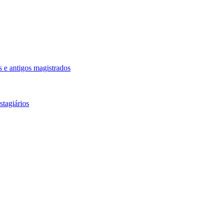
 e antigos magistrados
tagiários