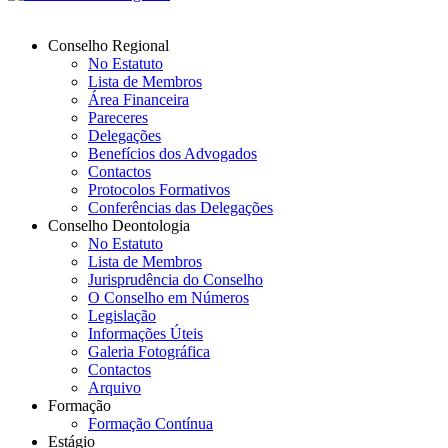
Conselho Regional
No Estatuto
Lista de Membros
Área Financeira
Pareceres
Delegações
Benefícios dos Advogados
Contactos
Protocolos Formativos
Conferências das Delegações
Conselho Deontologia
No Estatuto
Lista de Membros
Jurisprudência do Conselho
O Conselho em Números
Legislação
Informações Úteis
Galeria Fotográfica
Contactos
Arquivo
Formação
Formação Contínua
Estágio