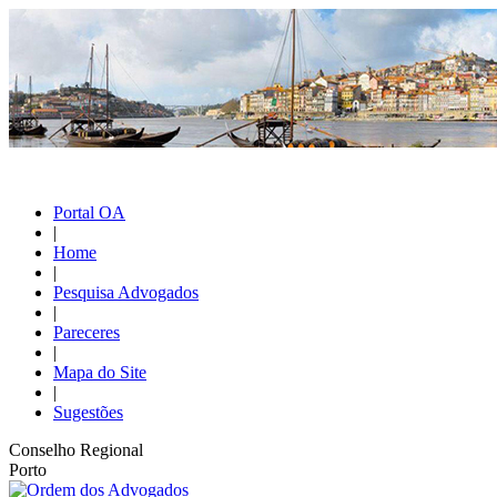
Portal OA
|
Home
|
Pesquisa Advogados
|
Pareceres
|
Mapa do Site
|
Sugestões
Conselho Regional
Porto