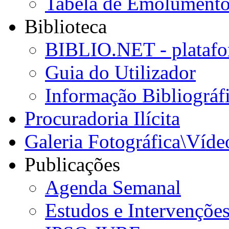
Tabela de Emolumento
Biblioteca
BIBLIO.NET - platafo
Guia do Utilizador
Informação Bibliográf
Procuradoria Ilícita
Galeria Fotográfica\Víde
Publicações
Agenda Semanal
Estudos e Intervençõe