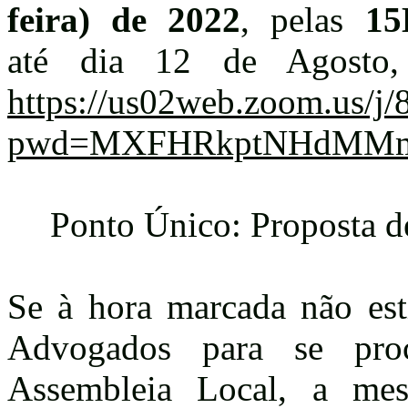
feira) de 2022
, pelas
15
até dia 12 de Agosto,
https://us02web.zoom.us/j
pwd=MXFHRkptNHdMM
Ponto Único: Proposta 
Se à hora marcada não est
Advogados para se pr
Assembleia Local, a me