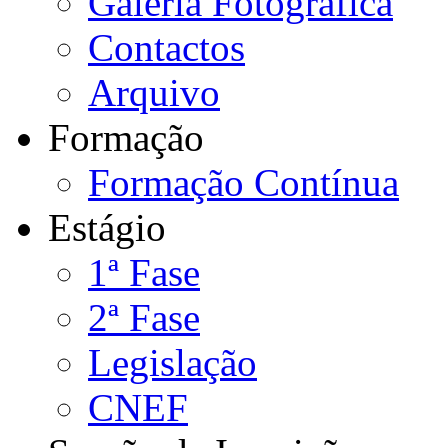
Galeria Fotográfica
Contactos
Arquivo
Formação
Formação Contínua
Estágio
1ª Fase
2ª Fase
Legislação
CNEF