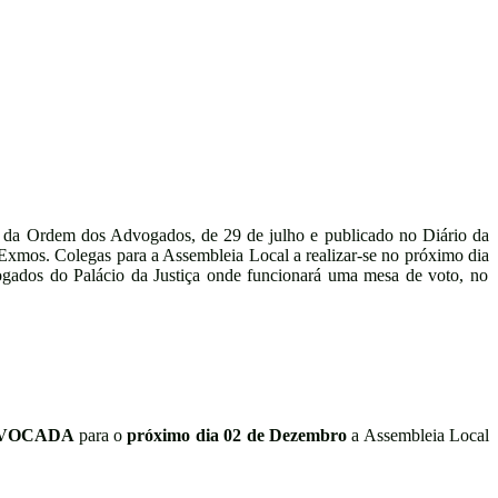
l da Ordem dos Advogados, de 29 de julho e publicado no Diário da
Exmos. Colegas para a Assembleia Local a realizar-se no
próximo dia
gados do Palácio da Justiça onde funcionará uma mesa de voto, no
VOCADA
para o
próximo dia 02 de Dezembro
a Assembleia Local