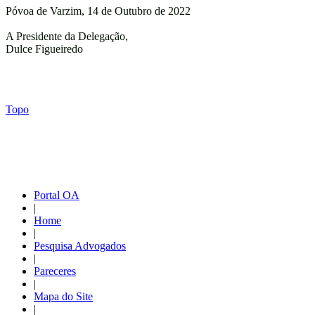
Póvoa de Varzim, 14 de Outubro de 2022
A Presidente da Delegação,
Dulce Figueiredo
Topo
Portal OA
|
Home
|
Pesquisa Advogados
|
Pareceres
|
Mapa do Site
|