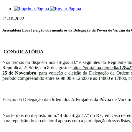
21-10-2022
Assembleia Local eleição dos membros da Delegação da Póvoa de Varzim da
CONVOCATÓRIA
Nos termos do disposto nos artigos 33.º e seguintes do Regulamen
República, 2ª Série, em 8 de agosto <
https://portal.oa.pt/media/1284
25 de Novembro
, para votação e eleição da Delegação da Ordem
período compreendido entre as 9h:00 e 12h:00 e as 14h00 e 17h00, c
Eleição da Delegação da Ordem dos Advogados da Póvoa de Varzim p
Nos termos do disposto no n.º 4 do artigo 47.º do RE, em caso de empa
para repetição do ato eleitoral apenas com a participação dessas listas