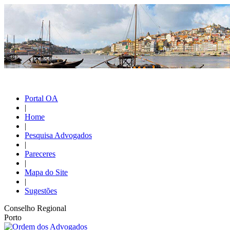
Portal OA
|
Home
|
Pesquisa Advogados
|
Pareceres
|
Mapa do Site
|
Sugestões
Conselho Regional
Porto