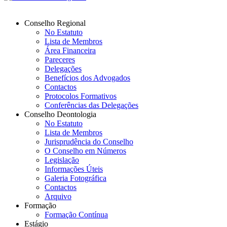
Conselho Regional
No Estatuto
Lista de Membros
Área Financeira
Pareceres
Delegações
Benefícios dos Advogados
Contactos
Protocolos Formativos
Conferências das Delegações
Conselho Deontologia
No Estatuto
Lista de Membros
Jurisprudência do Conselho
O Conselho em Números
Legislação
Informações Úteis
Galeria Fotográfica
Contactos
Arquivo
Formação
Formação Contínua
Estágio