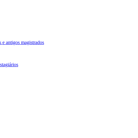
 e antigos magistrados
tagiários