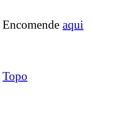
Encomende
aqui
Topo