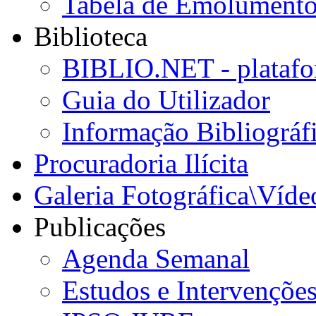
Tabela de Emolumento
Biblioteca
BIBLIO.NET - platafo
Guia do Utilizador
Informação Bibliográf
Procuradoria Ilícita
Galeria Fotográfica\Víde
Publicações
Agenda Semanal
Estudos e Intervençõe