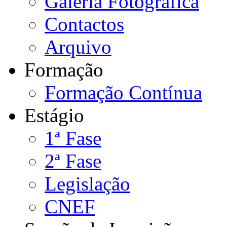
Galeria Fotográfica
Contactos
Arquivo
Formação
Formação Contínua
Estágio
1ª Fase
2ª Fase
Legislação
CNEF