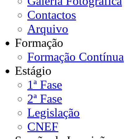
Galeria Fotográfica
Contactos
Arquivo
Formação
Formação Contínua
Estágio
1ª Fase
2ª Fase
Legislação
CNEF