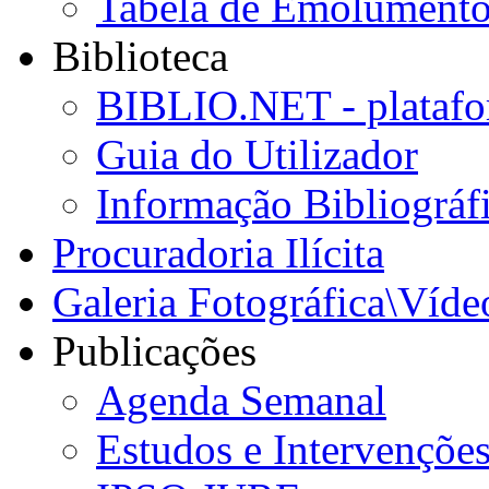
Tabela de Emolumento
Biblioteca
BIBLIO.NET - platafo
Guia do Utilizador
Informação Bibliográf
Procuradoria Ilícita
Galeria Fotográfica\Víde
Publicações
Agenda Semanal
Estudos e Intervençõe