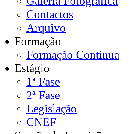
Galeria Fotográfica
Contactos
Arquivo
Formação
Formação Contínua
Estágio
1ª Fase
2ª Fase
Legislação
CNEF