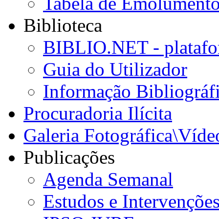
Tabela de Emolumento
Biblioteca
BIBLIO.NET - platafo
Guia do Utilizador
Informação Bibliográf
Procuradoria Ilícita
Galeria Fotográfica\Víde
Publicações
Agenda Semanal
Estudos e Intervençõe