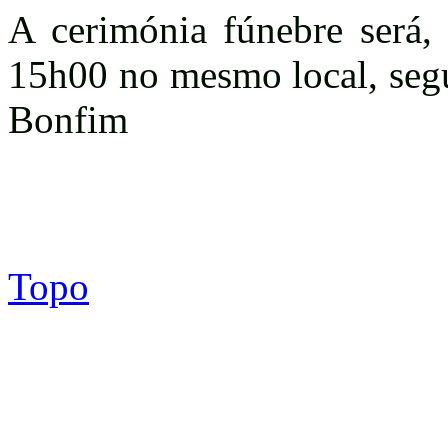
A cerimónia fúnebre será,
15h00 no mesmo local, segu
Bonfim
Topo