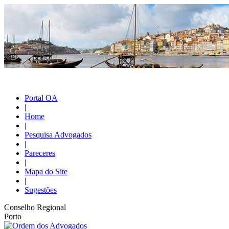
Portal OA
|
Home
|
Pesquisa Advogados
|
Pareceres
|
Mapa do Site
|
Sugestões
Conselho Regional
Porto