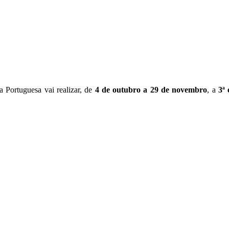
 Portuguesa vai realizar, de
4 de outubro a 29 de novembro
, a
3ª 