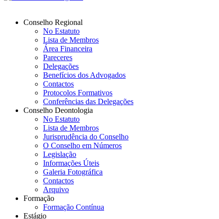
Conselho Regional
No Estatuto
Lista de Membros
Área Financeira
Pareceres
Delegações
Benefícios dos Advogados
Contactos
Protocolos Formativos
Conferências das Delegações
Conselho Deontologia
No Estatuto
Lista de Membros
Jurisprudência do Conselho
O Conselho em Números
Legislação
Informações Úteis
Galeria Fotográfica
Contactos
Arquivo
Formação
Formação Contínua
Estágio