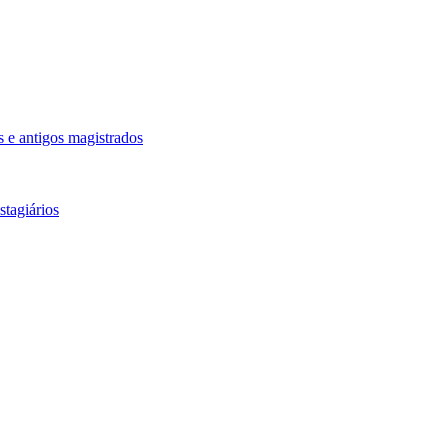
 e antigos magistrados
tagiários