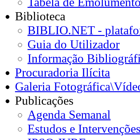
Tabela de Emolumento
Biblioteca
BIBLIO.NET - platafo
Guia do Utilizador
Informação Bibliográf
Procuradoria Ilícita
Galeria Fotográfica\Víde
Publicações
Agenda Semanal
Estudos e Intervençõe