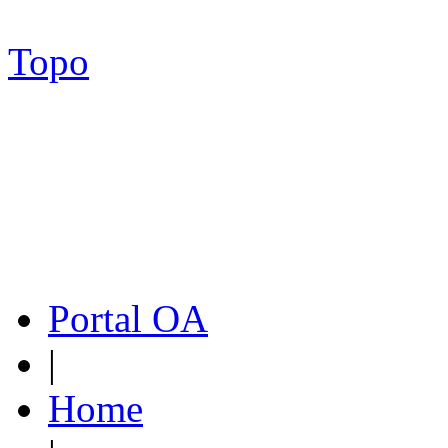
Topo
Portal OA
|
Home