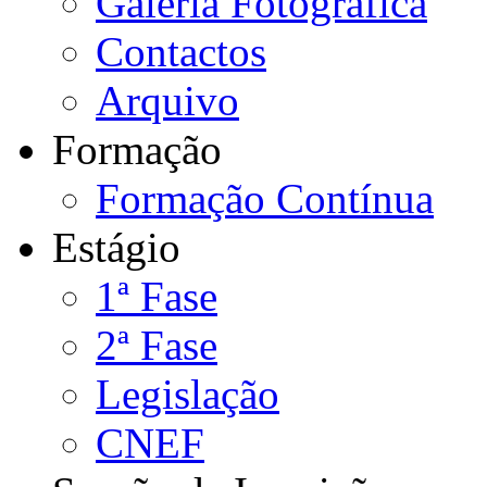
Galeria Fotográfica
Contactos
Arquivo
Formação
Formação Contínua
Estágio
1ª Fase
2ª Fase
Legislação
CNEF