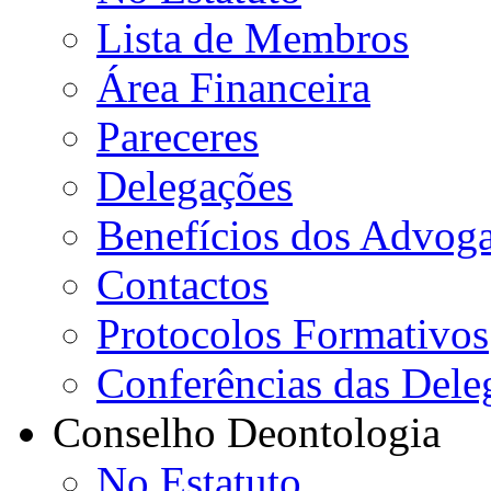
Lista de Membros
Área Financeira
Pareceres
Delegações
Benefícios dos Advog
Contactos
Protocolos Formativos
Conferências das Dele
Conselho Deontologia
No Estatuto