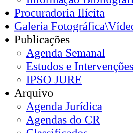
Procuradoria Ilícita
Galeria Fotográfica\Víde
Publicações
Agenda Semanal
Estudos e Intervençõe
IPSO JURE
Arquivo
Agenda Jurídica
Agendas do CR
Classificados