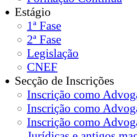
Estágio
1ª Fase
2ª Fase
Legislação
CNEF
Secção de Inscrições
Inscrição como Advoga
Inscrição como Advog
Inscrição como Advog
Jurídicas e antigos ma