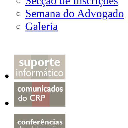
Secção de Inscrições
Semana do Advogado
Galeria