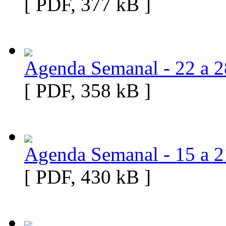
[ PDF, 377 kB ]
Agenda Semanal - 22 a 2
[ PDF, 358 kB ]
Agenda Semanal - 15 a 2
[ PDF, 430 kB ]