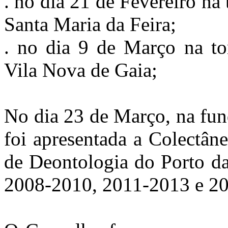
. no dia 21 de Fevereiro n
Santa Maria da Feira;
. no dia 9 de Março na t
Vila Nova de Gaia;
No dia 23 de Março, na fun
foi apresentada a Colectân
de Deontologia do Porto d
2008-2010, 2011-2013 e 20