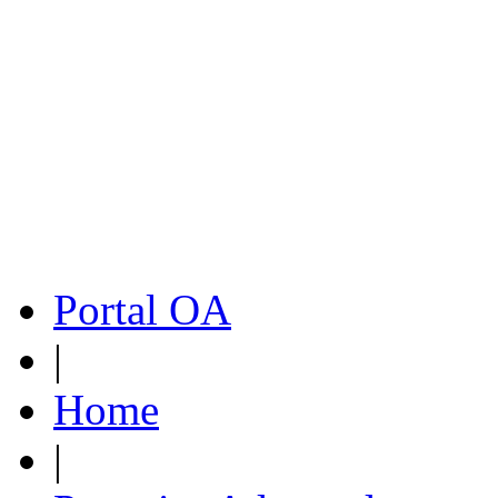
Portal OA
|
Home
|