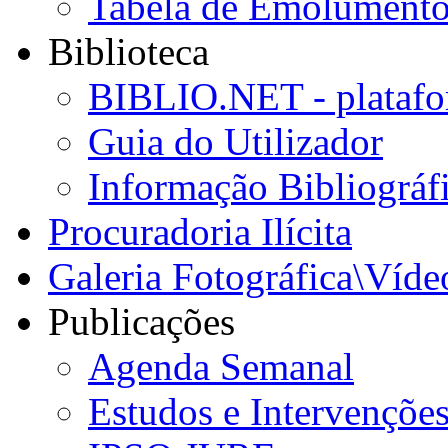
Tabela de Emolumento
Biblioteca
BIBLIO.NET - platafo
Guia do Utilizador
Informação Bibliográf
Procuradoria Ilícita
Galeria Fotográfica\Víde
Publicações
Agenda Semanal
Estudos e Intervençõe