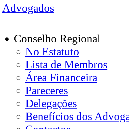
Conselho Regional
No Estatuto
Lista de Membros
Área Financeira
Pareceres
Delegações
Benefícios dos Advog