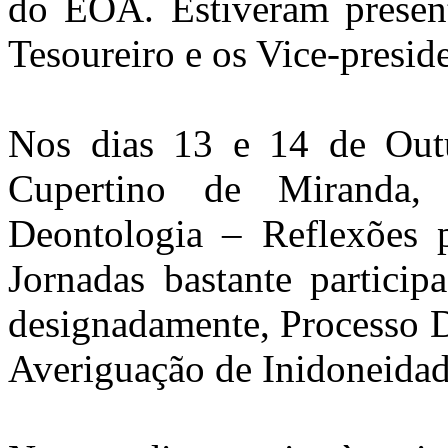
do EOA. Estiveram present
Tesoureiro e os Vice-preside
Nos dias 13 e 14 de Out
Cupertino de Miranda,
Deontologia – Reflexões p
Jornadas bastante partici
designadamente, Processo D
Averiguação de Inidoneida