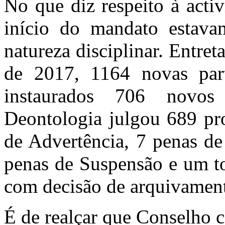
No que diz respeito à acti
início do mandato estava
natureza disciplinar. Entre
de 2017, 1164 novas part
instaurados 706 novo
Deontologia julgou 689 pro
de Advertência, 7 penas de
penas de Suspensão e um to
com decisão de arquivamen
É de realçar que Conselho 