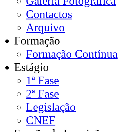
Galeria Fotográfica
Contactos
Arquivo
Formação
Formação Contínua
Estágio
1ª Fase
2ª Fase
Legislação
CNEF