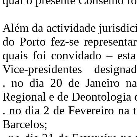
qual o presente Conselho foi
Além da actividade jurisdi
do Porto fez-se representa
quais foi convidado – esta
Vice-presidentes – designa
. no dia 20 de Janeiro n
Regional e de Deontologia 
. no dia 2 de Fevereiro na
Barcelos;