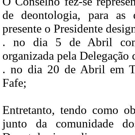
O Conselho fez-se represen
de deontologia, para as 
presente o Presidente desi
. no dia 5 de Abril co
organizada pela Delegação 
. no dia 20 de Abril em T
Fafe;
Entretanto, tendo como ob
junto da comunidade d