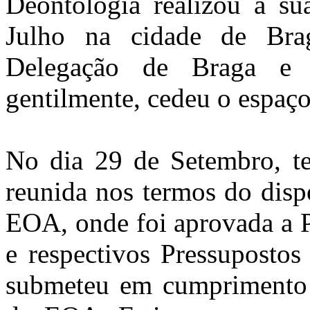
Deontologia realizou a su
Julho na cidade de Brag
Delegação de Braga e 
gentilmente, cedeu o espaço
No dia 29 de Setembro, te
reunida nos termos do dispo
EOA, onde foi aprovada a 
e respectivos Pressuposto
submeteu em cumprimento d