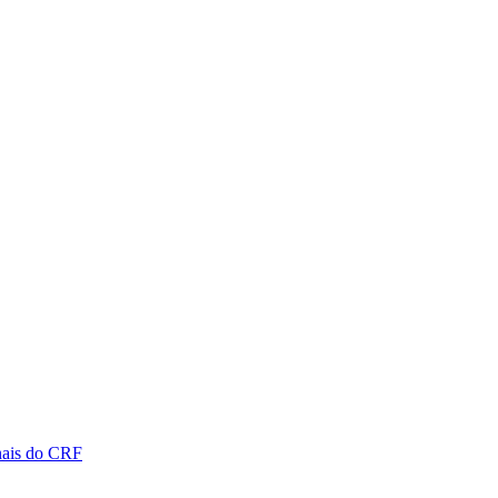
nais do CRF