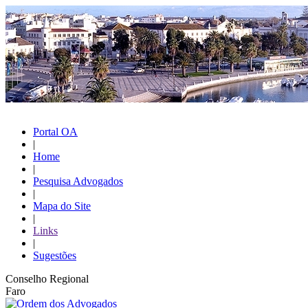
Portal OA
|
Home
|
Pesquisa Advogados
|
Mapa do Site
|
Links
|
Sugestões
Conselho Regional
Faro