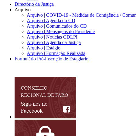
Directório da Justiça
Arquivo
Arquivo | COVID-19 - Medidas de Contigência / Comun
Arquivo | Agenda do CD
Arquivo | Comunicados do CD
Arquivo | Mensagens do Presidente
Arquivo | Notícias CDLPI
Arquivo | Agenda da Justiça
Arquivo | Estágio
Arquivo | Formação Realizada
Formulário Pré-Inscrição de Estagiário