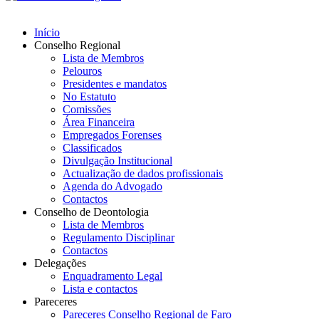
Início
Conselho Regional
Lista de Membros
Pelouros
Presidentes e mandatos
No Estatuto
Comissões
Área Financeira
Empregados Forenses
Classificados
Divulgação Institucional
Actualização de dados profissionais
Agenda do Advogado
Contactos
Conselho de Deontologia
Lista de Membros
Regulamento Disciplinar
Contactos
Delegações
Enquadramento Legal
Lista e contactos
Pareceres
Pareceres Conselho Regional de Faro