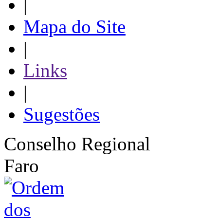
|
Mapa do Site
|
Links
|
Sugestões
Conselho Regional
Faro