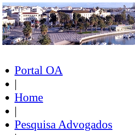
Portal OA
|
Home
|
Pesquisa Advogados