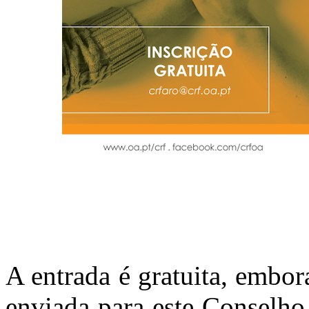
A entrada é gratuita, embora
enviada para este Conselho