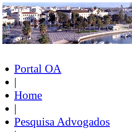
Portal OA
|
Home
|
Pesquisa Advogados