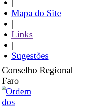
|
Mapa do Site
|
Links
|
Sugestões
Conselho Regional
Faro