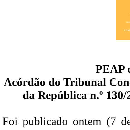
PEAP e
Acórdão do Tribunal Const
da República n.º 130/2
Foi publicado ontem (7 d