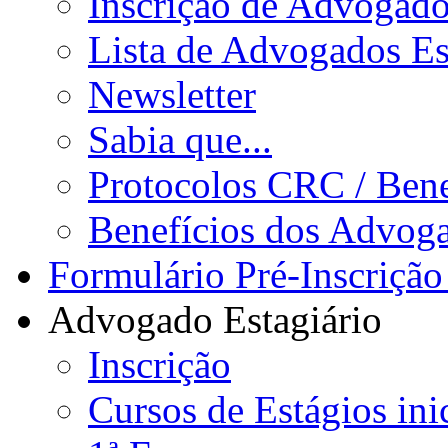
Inscrição de Advogad
Lista de Advogados Es
Newsletter
Sabia que...
Protocolos CRC / Bene
Benefícios dos Advog
Formulário Pré-Inscrição
Advogado Estagiário
Inscrição
Cursos de Estágios ini