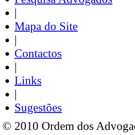
|
Mapa do Site
|
Contactos
|
Links
|
Sugestões
© 2010 Ordem dos Advogado