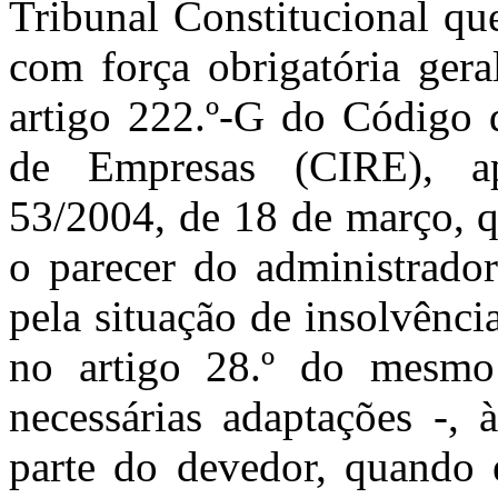
Tribunal Constitucional que
com força obrigatória gera
artigo 222.º-G do Código 
de Empresas (CIRE), ap
53/2004, de 18 de março, q
o parecer do administrador
pela situação de insolvênci
no artigo 28.º do mesm
necessárias adaptações -, 
parte do devedor, quando e