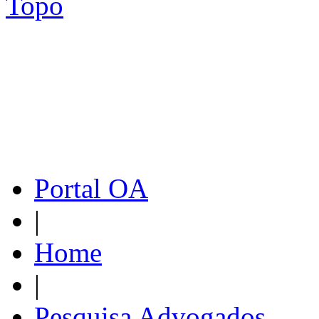
Topo
Portal OA
|
Home
|
Pesquisa Advogados