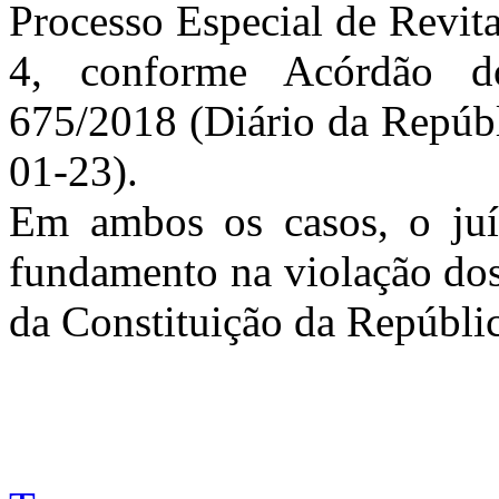
Processo Especial de Revital
4, conforme Acórdão do
675/2018 (Diário da Repúbl
01-23).
Em ambos os casos, o juíz
fundamento na violação dos a
da Constituição da Repúbli