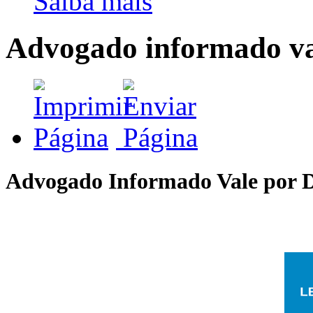
Saiba mais
Advogado informado va
Advogado Informado Vale por D