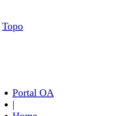
Topo
Portal OA
|
Home