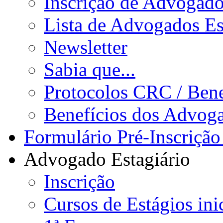
Inscrição de Advogad
Lista de Advogados Es
Newsletter
Sabia que...
Protocolos CRC / Bene
Benefícios dos Advog
Formulário Pré-Inscrição
Advogado Estagiário
Inscrição
Cursos de Estágios ini