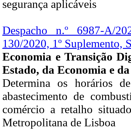
segurança aplicáveis
Despacho n.º 6987-A/20
130/2020, 1º Suplemento, S
Economia e Transição Dig
Estado, da Economia e da 
Determina os horários d
abastecimento de combustí
comércio a retalho situad
Metropolitana de Lisboa