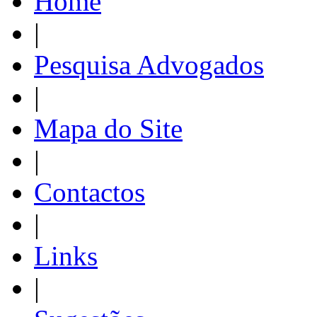
Home
|
Pesquisa Advogados
|
Mapa do Site
|
Contactos
|
Links
|