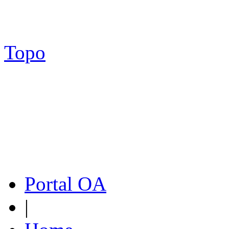
Topo
Portal OA
|