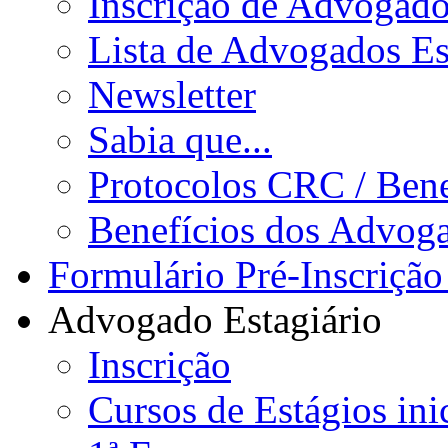
Inscrição de Advogad
Lista de Advogados Es
Newsletter
Sabia que...
Protocolos CRC / Bene
Benefícios dos Advog
Formulário Pré-Inscrição
Advogado Estagiário
Inscrição
Cursos de Estágios ini