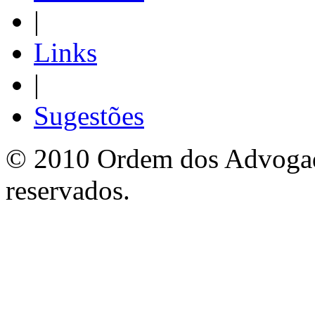
|
Links
|
Sugestões
© 2010 Ordem dos Advogado
reservados.