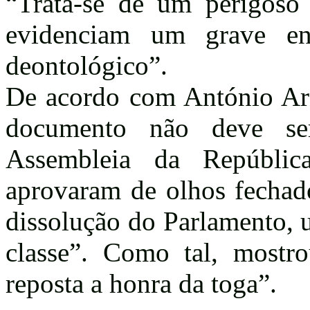
“Trata-se de um perigoso d
evidenciam um grave en
deontológico”.
De acordo com António Arna
documento não deve s
Assembleia da Repúblic
aprovaram de olhos fechado
dissolução do Parlamento, 
classe”. Como tal, mostr
reposta a honra da toga”.