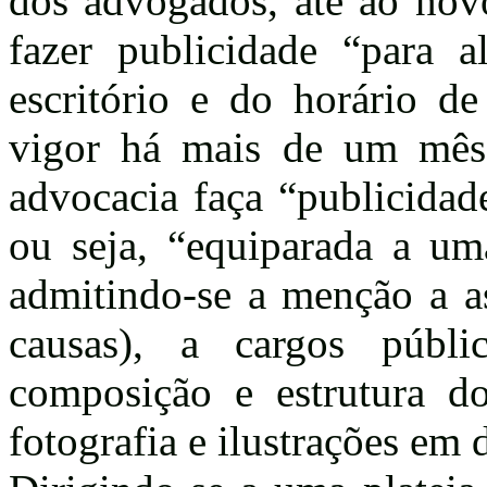
dos advogados, até ao novo
fazer publicidade “para
escritório e do horário d
vigor há mais de um mês,
advocacia faça “publicidad
ou seja, “equiparada a uma
admitindo-se a menção a as
causas), a cargos públi
composição e estrutura do
fotografia e ilustrações em 