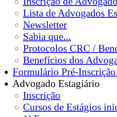
Inscrição de Advogad
Lista de Advogados Es
Newsletter
Sabia que...
Protocolos CRC / Bene
Benefícios dos Advog
Formulário Pré-Inscrição
Advogado Estagiário
Inscrição
Cursos de Estágios ini