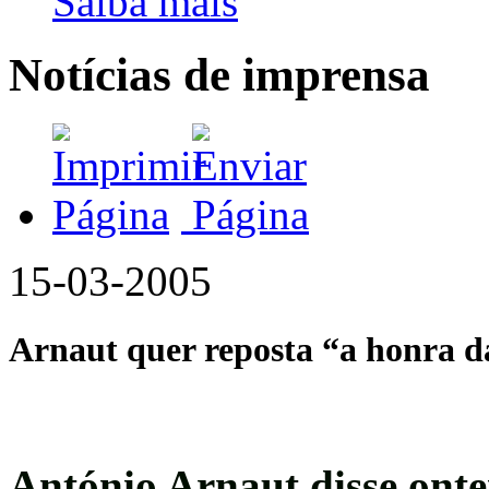
Saiba mais
Notícias de imprensa
15-03-2005
Arnaut quer reposta “a honra d
António Arnaut disse ont