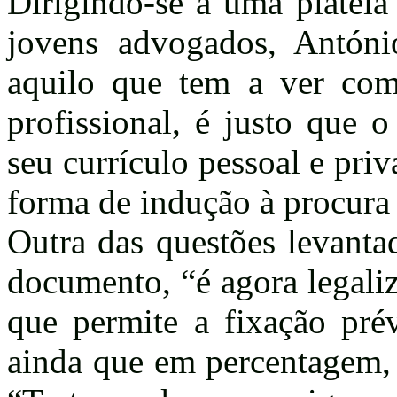
Dirigindo-se a uma plateia
jovens advogados, Antóni
aquilo que tem a ver com
profissional, é justo que 
seu currículo pessoal e priv
forma de indução à procura 
Outra das questões levanta
documento, “é agora legali
que permite a fixação pré
ainda que em percentagem, 