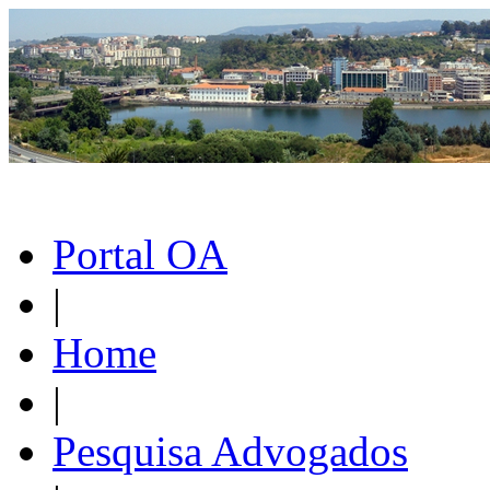
Portal OA
|
Home
|
Pesquisa Advogados