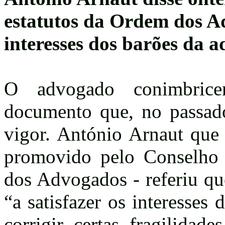
estatutos da Ordem dos A
interesses dos barões da a
O advogado conimbrice
documento que, no passado
vigor. António Arnaut que
promovido pelo Conselho 
dos Advogados - referiu qu
“a satisfazer os interesses
corrigir certas fragilidad