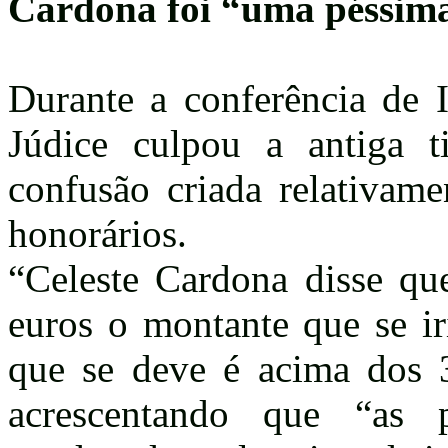
Cardona foi “uma péssima
Durante a conferência de 
Júdice culpou a antiga ti
confusão criada relativam
honorários.
“Celeste Cardona disse q
euros o montante que se ir
que se deve é acima dos 3
acrescentando que “as 