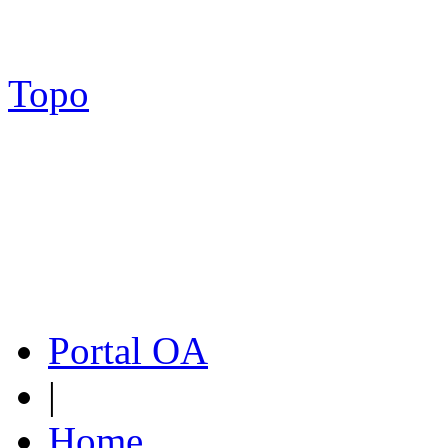
Topo
Portal OA
|
Home