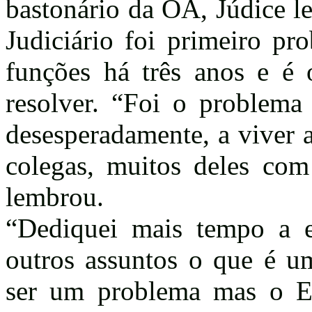
bastonário da OA, Júdice 
Judiciário foi primeiro p
funções há três anos e é
resolver. “Foi o problema
desesperadamente, a viver a
colegas, muitos deles com 
lembrou.
“Dediquei mais tempo a e
outros assuntos o que é u
ser um problema mas o Es