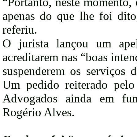
“Portanto, neste momento, e
apenas do que lhe foi dito
referiu.
O jurista lançou um ape
acreditarem nas “boas inten
suspenderem os serviços de
Um pedido reiterado pel
Advogados ainda em funç
Rogério Alves.