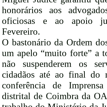
honorários aos advogado
oficiosas e ao apoio jud
Fevereiro.
O bastonário da Ordem do
um apelo “muito forte” a t
não suspenderem os serv
cidadãos até ao final do
conferência de Imprensa
distrital de Coimbra da OA
trabalho do Ministério da Ju