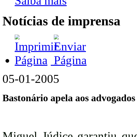
Saiba mais
Notícias de imprensa
05-01-2005
Bastonário apela aos advogados
Miguel Júdice garantiu qu