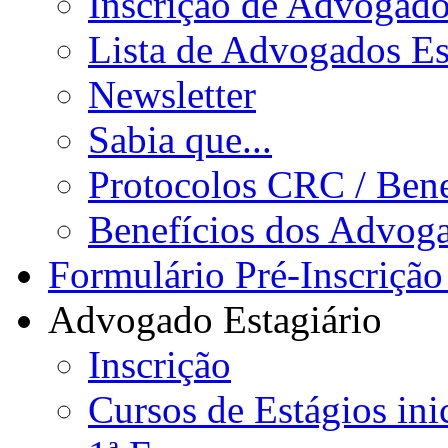
Inscrição de Advogad
Lista de Advogados Es
Newsletter
Sabia que...
Protocolos CRC / Bene
Benefícios dos Advog
Formulário Pré-Inscrição
Advogado Estagiário
Inscrição
Cursos de Estágios ini