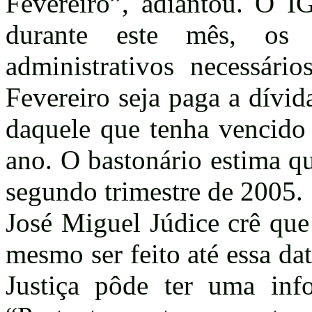
Fevereiro”, adiantou. O IG
durante este mês, os 
administrativos necessário
Fevereiro seja paga a dívi
daquele que tenha vencido 
ano. O bastonário estima qu
segundo trimestre de 2005.
José Miguel Júdice crê que
mesmo ser feito até essa da
Justiça pôde ter uma info