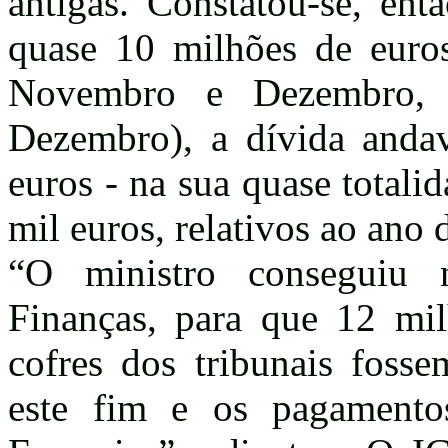
antigas. Constatou-se, ent
quase 10 milhões de euro
Novembro e Dezembro,
Dezembro), a dívida anda
euros - na sua quase totali
mil euros, relativos ao ano 
“O ministro conseguiu 
Finanças, para que 12 mi
cofres dos tribunais foss
este fim e os pagamento