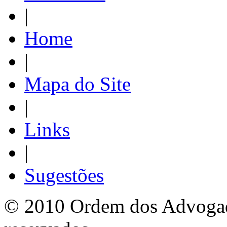
|
Home
|
Mapa do Site
|
Links
|
Sugestões
© 2010 Ordem dos Advogado