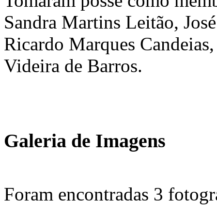
Tomaram posse como membr
Sandra Martins Leitão, Jos
Ricardo Marques Candeias,
Videira de Barros.
Galeria de Imagens
Foram encontradas
3
fotogra