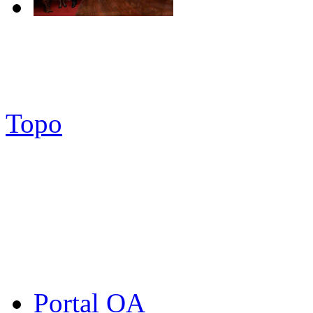
Topo
Portal OA