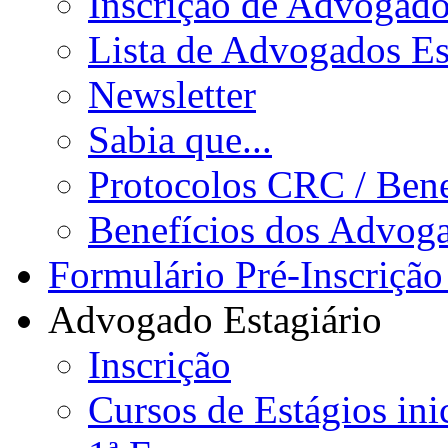
Inscrição de Advogad
Lista de Advogados Es
Newsletter
Sabia que...
Protocolos CRC / Bene
Benefícios dos Advog
Formulário Pré-Inscrição
Advogado Estagiário
Inscrição
Cursos de Estágios ini