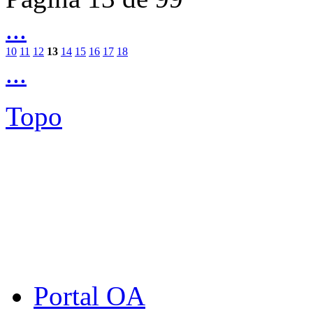
...
10
11
12
13
14
15
16
17
18
...
Topo
Portal OA