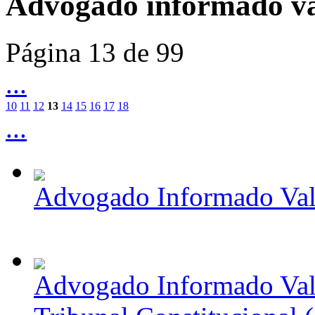
Advogado informado va
Página 13 de 99
...
10
11
12
13
14
15
16
17
18
...
Advogado Informado Val
Advogado Informado Vale