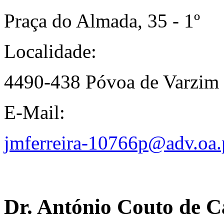
Praça do Almada, 35 - 1º
Localidade:
4490-438 Póvoa de Varzim
E-Mail:
jmferreira-10766p@adv.oa.
Dr. António Couto de C