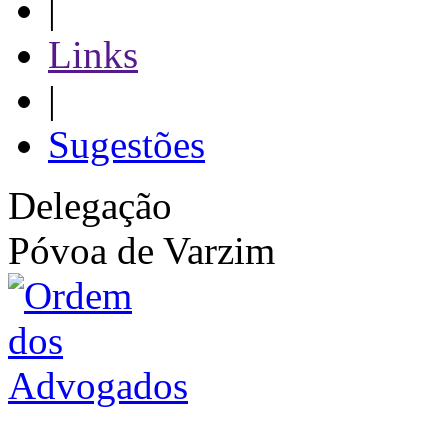
|
Links
|
Sugestões
Delegação
Póvoa de Varzim