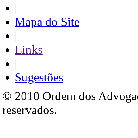
|
Mapa do Site
|
Links
|
Sugestões
© 2010 Ordem dos Advogado
reservados.