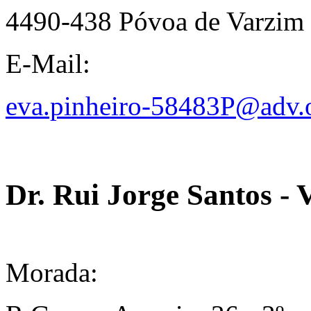
4490-438 Póvoa de Varzim
E-Mail:
eva.pinheiro-58483P@adv.o
Dr. Rui Jorge Santos - 
Morada: