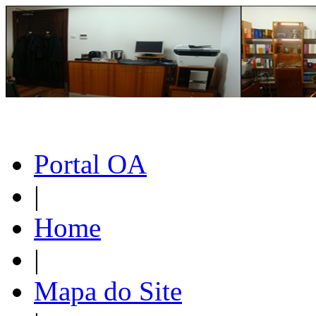
Portal OA
|
Home
|
Mapa do Site