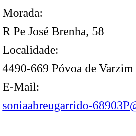
Morada:
R Pe José Brenha, 58
Localidade:
4490-669 Póvoa de Varzim
E-Mail:
soniaabreugarrido-68903P@