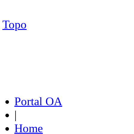
Topo
Portal OA
|
Home