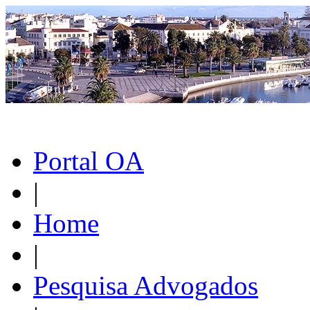
Portal OA
|
Home
|
Pesquisa Advogados