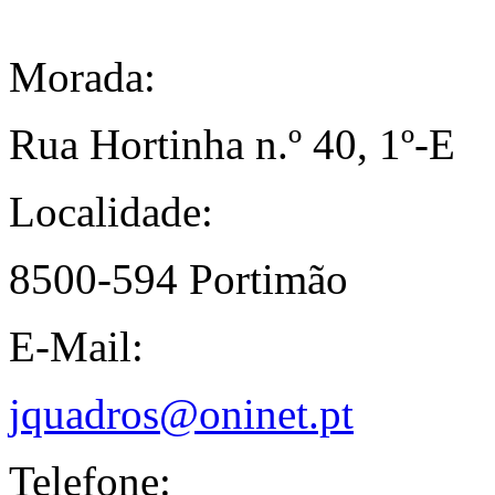
Morada:
Rua Hortinha n.º 40, 1º-E
Localidade:
8500-594 Portimão
E-Mail:
jquadros@oninet.pt
Telefone: