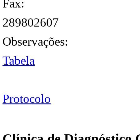
Fax:
289802607
Observações:
Tabela
Protocolo
Clínica de Diagnóstico