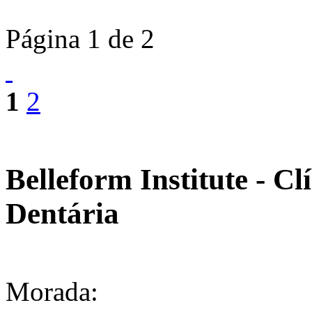
Página 1 de 2
1
2
Belleform Institute - Cl
Dentária
Morada: