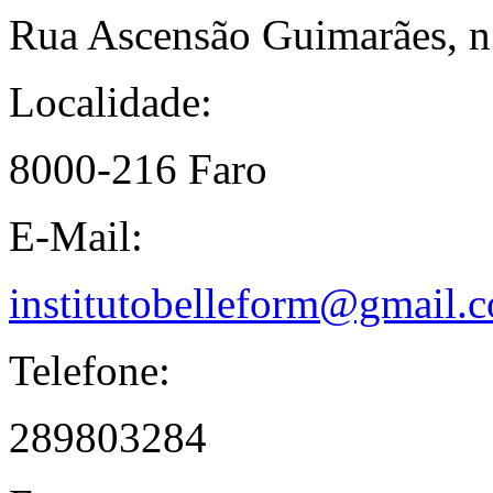
Rua Ascensão Guimarães, n
Localidade:
8000-216 Faro
E-Mail:
institutobelleform@gmail.
Telefone:
289803284