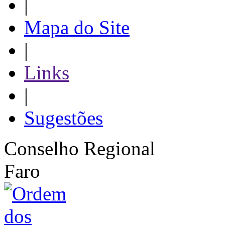
|
Mapa do Site
|
Links
|
Sugestões
Conselho Regional
Faro