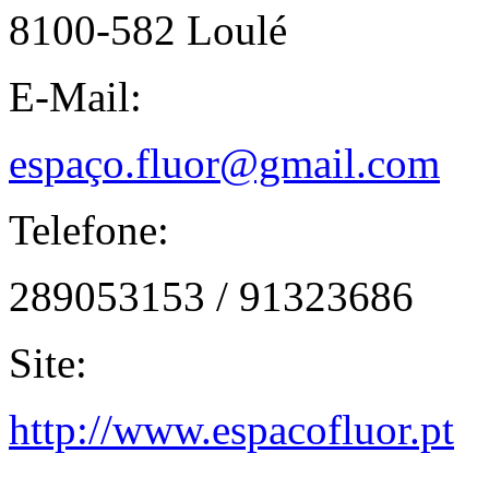
8100-582 Loulé
E-Mail:
espaço.fluor@gmail.com
Telefone:
289053153 / 91323686
Site:
http://www.espacofluor.pt