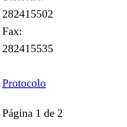
282415502
Fax:
282415535
Protocolo
Página 1 de 2