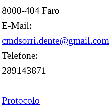
8000-404 Faro
E-Mail:
cmdsorri.dente@gmail.com
Telefone:
289143871
Protocolo