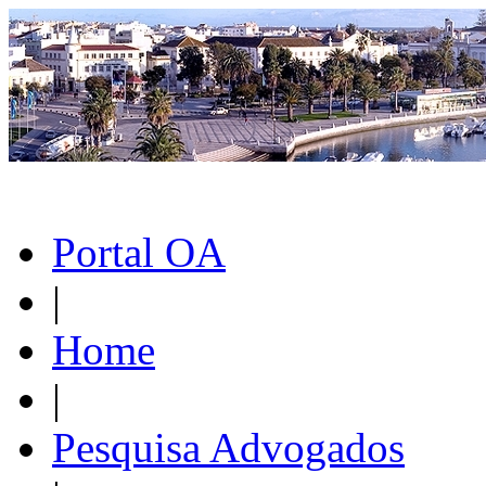
Portal OA
|
Home
|
Pesquisa Advogados