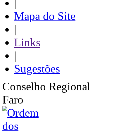
|
Mapa do Site
|
Links
|
Sugestões
Conselho Regional
Faro