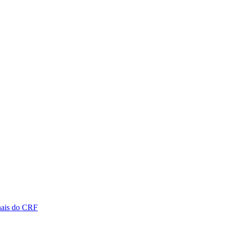
nais do CRF