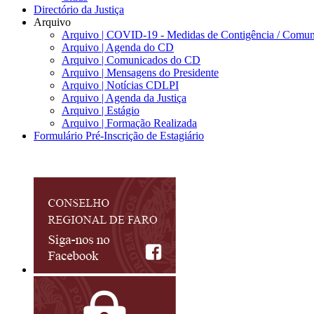
Directório da Justiça
Arquivo
Arquivo | COVID-19 - Medidas de Contigência / Comun
Arquivo | Agenda do CD
Arquivo | Comunicados do CD
Arquivo | Mensagens do Presidente
Arquivo | Notícias CDLPI
Arquivo | Agenda da Justiça
Arquivo | Estágio
Arquivo | Formação Realizada
Formulário Pré-Inscrição de Estagiário