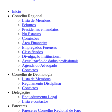
Início
Conselho Regional
Lista de Membros
Pelouros
Presidentes e mandatos
No Estatuto
Comissões
Área Financeira
Empregados Forenses
Classificados
Divulgação Institucional
Actualização de dados profissionais
Agenda do Advogado
Contactos
Conselho de Deontologia
Lista de Membros
Regulamento Disciplinar
Contactos
Delegações
Enquadramento Legal
Lista e contactos
Pareceres
Pareceres Conselho Regional de Faro