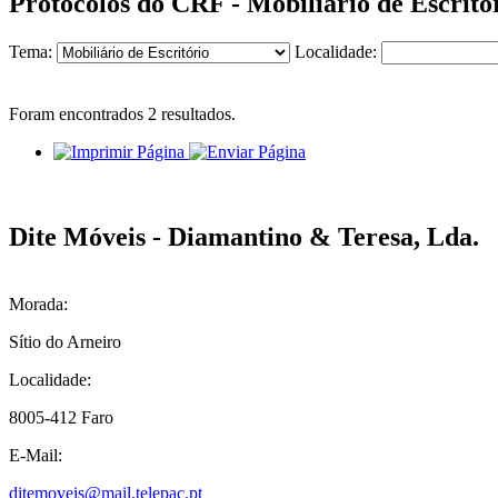
Protocolos do CRF - Mobiliário de Escritó
Tema:
Localidade:
Foram encontrados
2
resultados.
Dite Móveis - Diamantino & Teresa, Lda.
Morada:
Sítio do Arneiro
Localidade:
8005-412 Faro
E-Mail:
ditemoveis@mail.telepac.pt