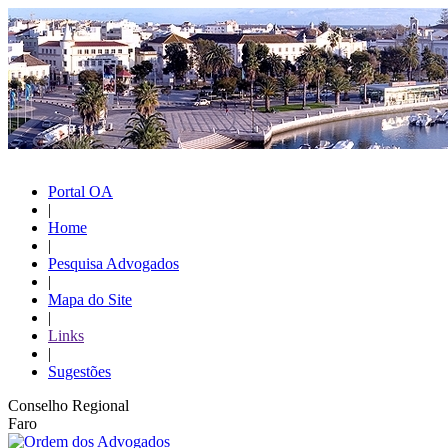
Portal OA
|
Home
|
Pesquisa Advogados
|
Mapa do Site
|
Links
|
Sugestões
Conselho Regional
Faro