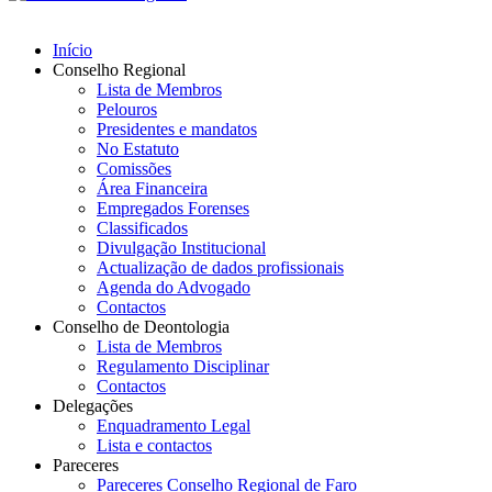
Início
Conselho Regional
Lista de Membros
Pelouros
Presidentes e mandatos
No Estatuto
Comissões
Área Financeira
Empregados Forenses
Classificados
Divulgação Institucional
Actualização de dados profissionais
Agenda do Advogado
Contactos
Conselho de Deontologia
Lista de Membros
Regulamento Disciplinar
Contactos
Delegações
Enquadramento Legal
Lista e contactos
Pareceres
Pareceres Conselho Regional de Faro