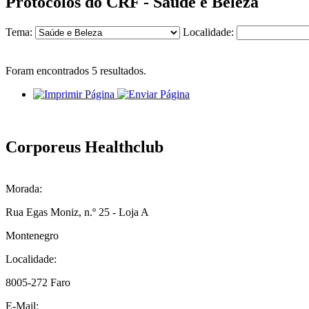
Protocolos do CRF - Saúde e Beleza
Tema:
Localidade:
Foram encontrados
5
resultados.
Corporeus Healthclub
Morada:
Rua Egas Moniz, n.º 25 - Loja A
Montenegro
Localidade:
8005-272 Faro
E-Mail: