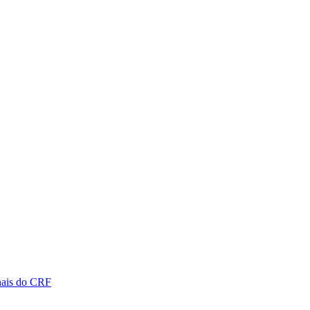
nais do CRF