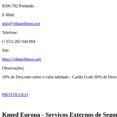
8500-782 Portimão
E-Mail:
info@villagefitness.net
Telefone:
(+351) 282 044 804
Site:
https://villagefitness.net/
Observações:
10% de Desconto sobre o valor tabelado - Cartão Gold; 80% de Desc
PROTOCOLO
Kmed Europa - Serviços Externos de Segur