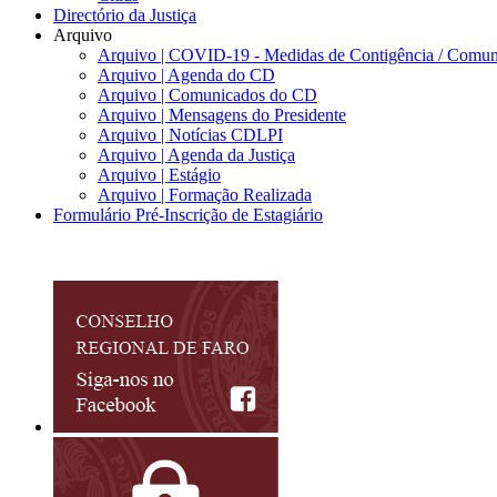
Directório da Justiça
Arquivo
Arquivo | COVID-19 - Medidas de Contigência / Comun
Arquivo | Agenda do CD
Arquivo | Comunicados do CD
Arquivo | Mensagens do Presidente
Arquivo | Notícias CDLPI
Arquivo | Agenda da Justiça
Arquivo | Estágio
Arquivo | Formação Realizada
Formulário Pré-Inscrição de Estagiário