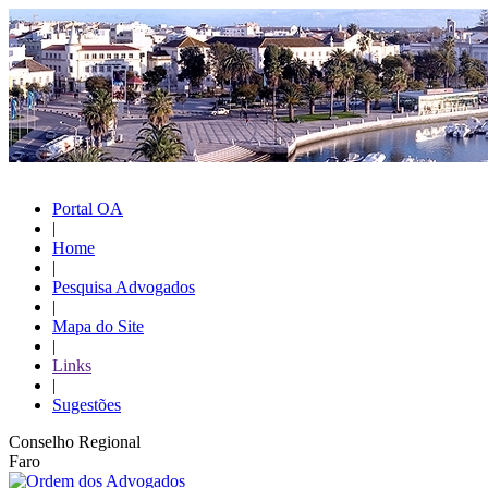
Portal OA
|
Home
|
Pesquisa Advogados
|
Mapa do Site
|
Links
|
Sugestões
Conselho Regional
Faro