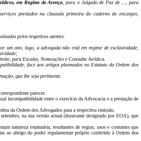
rídicos, em Regime de Avença
, para o Julgado de Paz de …, para
serviços prestados na clausula primeira do caderno de encargos,
inadas pelos respetivos utentes.
or um ano, logo, a advogada não está em regime de exclusividade,
sividade;
ireito, para Escalas, Nomeações e Consulta Jurídica.
atibilidade, face aos artigos plasmados no Estatuto da Ordem dos
ação, que lhe seja pertinente.
correspondente parecer.
 incompatibilidade entre o exercício da Advocacia e a prestação de
imbra da Ordem dos Advogados para a respectiva emissão.
 setembro, na sua versão actual (doravante designado por EOA), que
m natureza estatutária, resultantes de regras, usos e costumes que
adas ao abrigo do poder regulamentar próprio conferido à Ordem dos