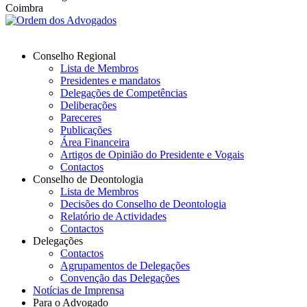
Coimbra
Conselho Regional
Lista de Membros
Presidentes e mandatos
Delegações de Competências
Deliberações
Pareceres
Publicações
Área Financeira
Artigos de Opinião do Presidente e Vogais
Contactos
Conselho de Deontologia
Lista de Membros
Decisões do Conselho de Deontologia
Relatório de Actividades
Contactos
Delegações
Contactos
Agrupamentos de Delegações
Convenção das Delegações
Notícias de Imprensa
Para o Advogado