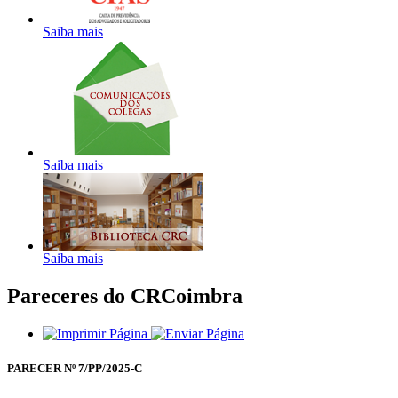
Saiba mais
Saiba mais
Saiba mais
Pareceres do CRCoimbra
PARECER Nº 7/PP/2025-C