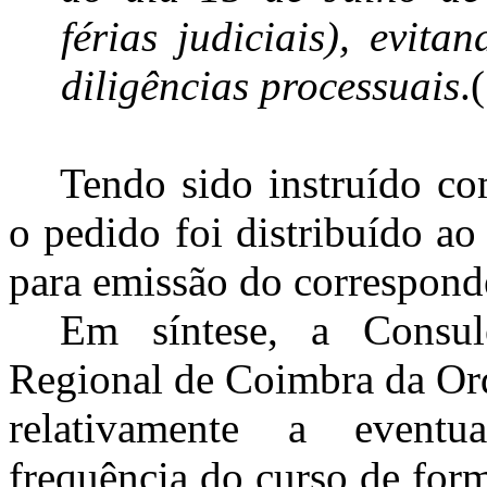
férias judiciais), evit
diligências processuais
.
Tendo sido instruído co
o pedido foi distribuído a
para emissão do corresponde
Em síntese, a Consul
Regional de Coimbra da Or
relativamente a eventu
frequência do curso de form