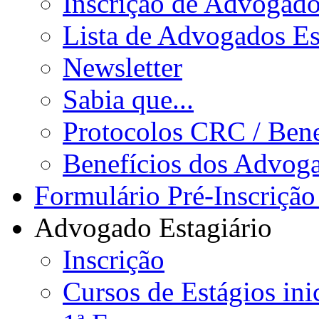
Inscrição de Advogad
Lista de Advogados Es
Newsletter
Sabia que...
Protocolos CRC / Bene
Benefícios dos Advog
Formulário Pré-Inscrição
Advogado Estagiário
Inscrição
Cursos de Estágios ini