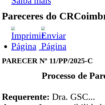
Saiba mais
Pareceres do CRCoimb
PARECER Nº 11/PP/2025-C
Processo de Par
Requerente:
Dra. GSC...