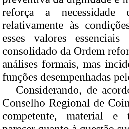
reforça a necessidade 
relativamente às condiçõ
esses valores essenciais
consolidado da Ordem reforç
análises formais, mas inci
funções desempenhadas pel
Considerando, de acord
Conselho Regional de Coi
competente, material e t
parecer quanto à questão su