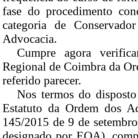
fase do procedimento conc
categoria de Conservado
Advocacia.
Cumpre agora verific
Regional de Coimbra da Or
referido parecer.
Nos termos do disposto 
Estatuto da Ordem dos Ad
145/2015 de 9 de setembro,
designado por EOA), compe