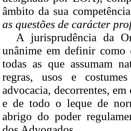
âmbito da sua competência t
as questões de carácter prof
A jurisprudência da 
unânime em definir como qu
todas as que assumam natur
regras, usos e costume
advocacia, decorrentes, em 
e de todo o leque de nor
abrigo do poder regulame
dos Advogados.