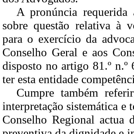
A pronúncia requerida 
sobre questão relativa à v
para o exercício da advoca
Conselho Geral e aos Cons
disposto no artigo 81.º n.
ter esta entidade competênc
Cumpre também referi
interpretação sistemática e
Conselho Regional actua d
preventiva da dignidade e 