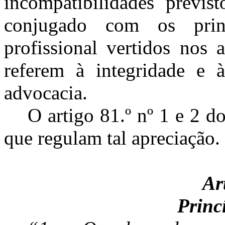
incompatibilidades previs
conjugado com os princ
profissional vertidos nos 
referem à integridade e 
advocacia.
O artigo 81.º nº 1 e 2 d
que regulam tal apreciação.
Ar
Princ