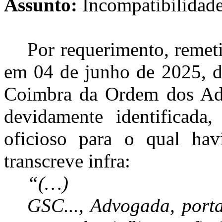
Assunto:
Incompatibilidad
Por requerimento, remeti
em 04 de junho de 2025, d
Coimbra da Ordem dos Advo
devidamente identificada,
oficioso para o qual hav
transcreve infra:
“(…)
GSC..., Advogada, port