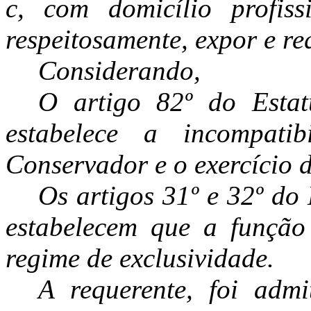
c, com domicílio profi
respeitosamente, expor e re
Considerando,
O artigo 82º do Esta
estabelece a incompati
Conservador e o exercício 
Os artigos 31º e 32º d
estabelecem que a função
regime de exclusividade.
A requerente, foi adm