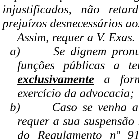
injustificados, não ret
prejuízos desnecessários aos
Assim, requer a V. Exas.
a)
Se dignem pronu
funções públicas a te
exclusivamente
a form
exercício da advocacia;
b)
Caso se venha a 
requer a sua suspensão 
do Regulamento nº 91