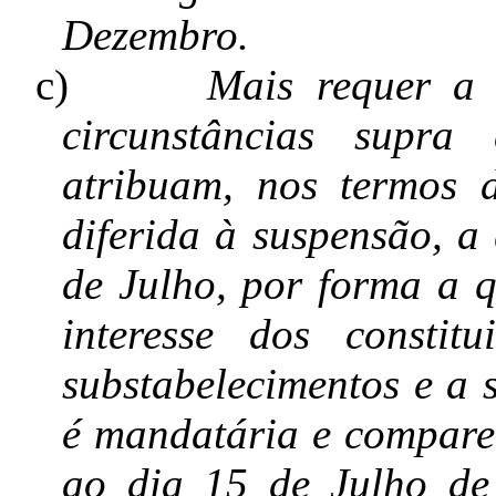
Dezembro.
c)
Mais requer a 
circunstâncias supra
atribuam, nos termos d
diferida à suspensão, a
de Julho, por forma a q
interesse dos constit
substabelecimentos e a 
é mandatária e comparec
ao dia 15 de Julho de