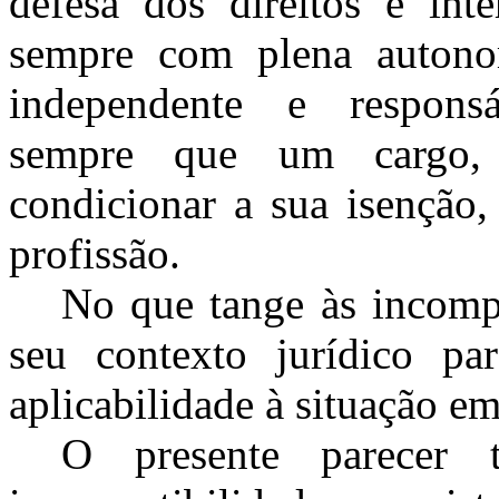
defesa dos direitos e int
sempre com plena autonom
independente e responsá
sempre que um cargo, 
condicionar a sua isenção,
profissão.
No que tange às incompa
seu contexto jurídico par
aplicabilidade à situação em
O presente parecer