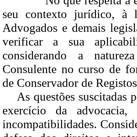
No que respeita a esta 
seu contexto jurídico, à
Advogados e demais legisla
verificar a sua aplicabi
considerando a naturez
Consulente no curso de for
de Conservador de Registos
As questões suscitadas 
exercício da advocacia, 
incompatibilidades. Consid