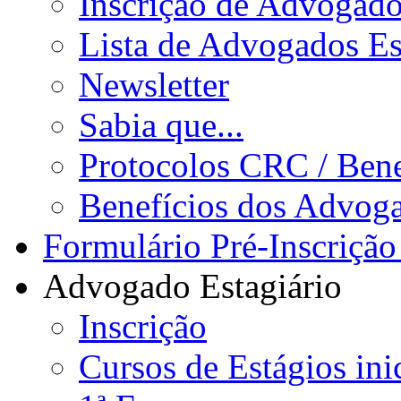
Inscrição de Advogad
Lista de Advogados Es
Newsletter
Sabia que...
Protocolos CRC / Bene
Benefícios dos Advog
Formulário Pré-Inscrição
Advogado Estagiário
Inscrição
Cursos de Estágios ini