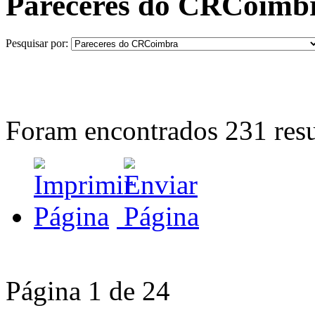
Pareceres do CRCoimb
Pesquisar por:
Foram encontrados
231
resu
Página 1 de 24