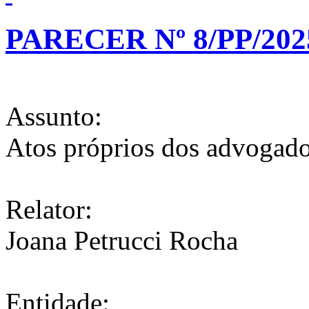
PARECER Nº 8/PP/202
Assunto:
Atos próprios dos advogado
Relator:
Joana Petrucci Rocha
Entidade: