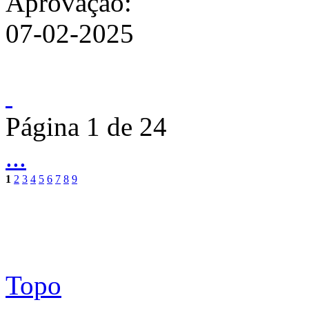
Aprovação:
07-02-2025
Página 1 de 24
...
1
2
3
4
5
6
7
8
9
Topo