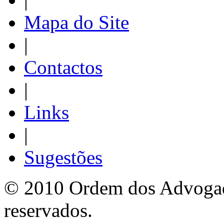
Mapa do Site
|
Contactos
|
Links
|
Sugestões
© 2010 Ordem dos Advogado
reservados.