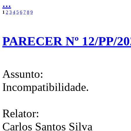
...
1
2
3
4
5
6
7
8
9
PARECER Nº 12/PP/20
Assunto:
Incompatibilidade.
Relator:
Carlos Santos Silva