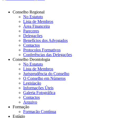
Conselho Regional
No Estatuto
Lista de Membros
Área Financeira
Pareceres
Delegações
Benefícios dos Advogados
Contactos
Protocolos Formativos
Conferências das Delegações
Conselho Deontologia
No Estatuto
Lista de Membros
Jurisprudência do Conselho
O Conselho em Números
Legislação
Informações Úteis
Galeria Fotográfica
Contactos
Arquivo
Formação
Formação Contínua
Estágio