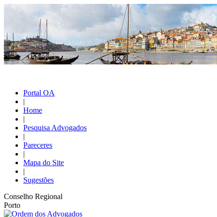
Portal OA
|
Home
|
Pesquisa Advogados
|
Pareceres
|
Mapa do Site
|
Sugestões
Conselho Regional
Porto