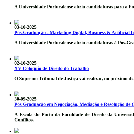
A Universidade Portucalense abriu candidaturas para a 
03-10-2025
Pós-Graduação - Marketing Digital, Business & Artificial In
A Universidade Portucalense abriu candidaturas à Pós-Gradu
02-10-2025
XV Colóquio de Direito do Trabalho
O Supremo Tribunal de Justiça vai realizar, no próximo di
30-09-2025
Pós-Graduação em Negociação, Mediação e Resolução de C
A Escola do Porto da Faculdade de Direito da Universi
Conflitos
.