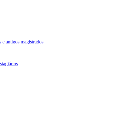
 e antigos magistrados
tagiários