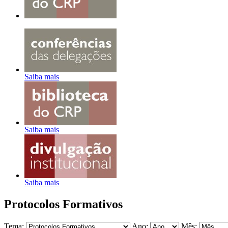
Saiba mais
Saiba mais
Saiba mais
Protocolos Formativos
Tema:
Ano:
Mês: