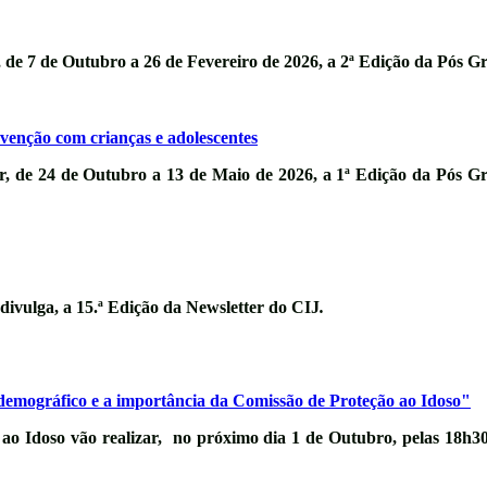
,
de 7 de Outubro a 26 de Fevereiro de 2026
, a 2ª Edição da
Pós Gr
venção com crianças e adolescentes
ar,
de 24 de Outubro a 13 de Maio de 2026
, a 1ª Edição da
Pós Gr
 divulga, a
15.ª Edição da Newsletter do CIJ
.
o demográfico e a importância da Comissão de Proteção ao Idoso"
 ao Idoso vão realizar, no próximo dia
1 de Outubro
, pelas
18h3