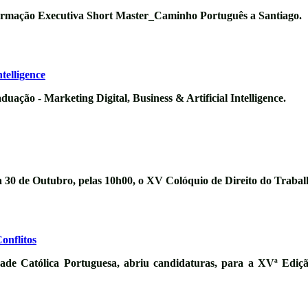
Formação Executiva
Short Master_Caminho Português a Santiago
.
telligence
ação - Marketing Digital, Business & Artificial Intelligence.
a
30 de Outubro
, pelas 10h00, o
XV Colóquio de Direito do Trabal
onflitos
dade Católica Portuguesa, abriu candidaturas, para a XVª Edi