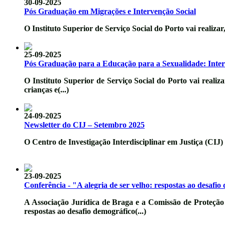
30-09-2025
Pós Graduação em Migrações e Intervenção Social
O Instituto Superior de Serviço Social do Porto vai realizar
25-09-2025
Pós Graduação para a Educação para a Sexualidade: Inter
O Instituto Superior de Serviço Social do Porto vai realiz
crianças e(...)
24-09-2025
Newsletter do CIJ – Setembro 2025
O Centro de Investigação Interdisciplinar em Justiça (CIJ)
23-09-2025
Conferência - "A alegria de ser velho: respostas ao desafi
A Associação Jurídica de Braga e a Comissão de Proteção
respostas ao desafio demográfico(...)