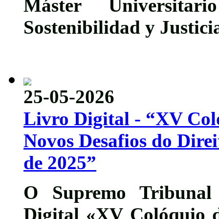
Máster Universita
Sostenibilidad y Justici
25-05-2026
Livro Digital - “XV Col
Novos Desafios do Direi
de 2025”
O Supremo Tribunal 
Digital
«XV Colóquio d