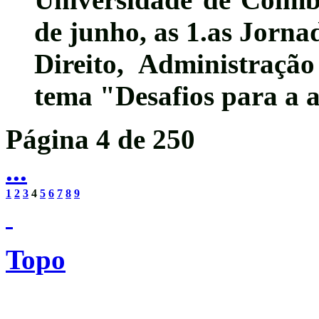
de junho
, as
1.as Jorna
Direito, Administração
tema "
Desafios para a a
Página 4 de 250
...
1
2
3
4
5
6
7
8
9
Topo