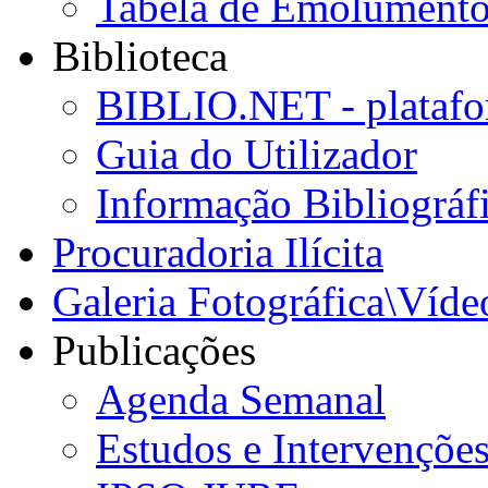
Tabela de Emolumento
Biblioteca
BIBLIO.NET - platafo
Guia do Utilizador
Informação Bibliográf
Procuradoria Ilícita
Galeria Fotográfica\Víde
Publicações
Agenda Semanal
Estudos e Intervençõe