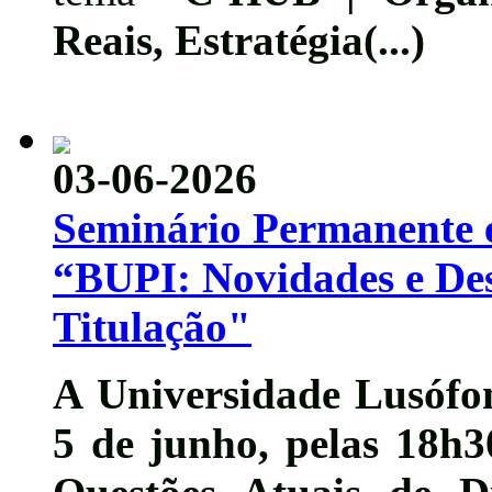
Reais, Estratégia(...)
03-06-2026
Seminário Permanente e
“BUPI: Novidades e Des
Titulação"
A Universidade Lusófon
5 de junho
, pelas 18h