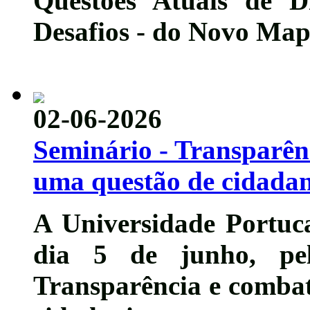
Questões Atuais de D
Desafios - do Novo Map
02-06-2026
Seminário - Transparên
uma questão de cidada
A Universidade Portuca
dia
5 de junho
, p
Transparência e combat