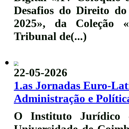
Desafios do Direito d
2025
», da Coleção «
Tribunal de(...)
22-05-2026
1.as Jornadas Euro-Lat
Administração e Polític
O Instituto Jurídico
Universidade de Coimb