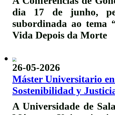
A Conferências de Gond
dia
17 de junho
, pe
subordinada ao tema 
Vida Depois da Morte
26-05-2026
Máster Universitario e
Sostenibilidad y Justici
A Universidade de Sala