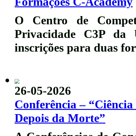
Formações C-Academy
O Centro de Competê
Privacidade C3P da 
inscrições para duas fo
26-05-2026
Conferência – “Ciência 
Depois da Morte”