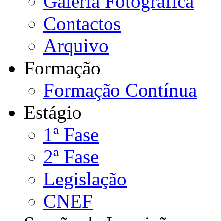
Galeria Fotográfica
Contactos
Arquivo
Formação
Formação Contínua
Estágio
1ª Fase
2ª Fase
Legislação
CNEF