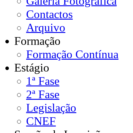
Galeria Fotográfica
Contactos
Arquivo
Formação
Formação Contínua
Estágio
1ª Fase
2ª Fase
Legislação
CNEF