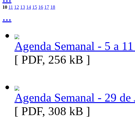
10
11
12
13
14
15
16
17
18
...
Agenda Semanal - 5 a 11
[ PDF, 256 kB ]
Agenda Semanal - 29 de J
[ PDF, 308 kB ]