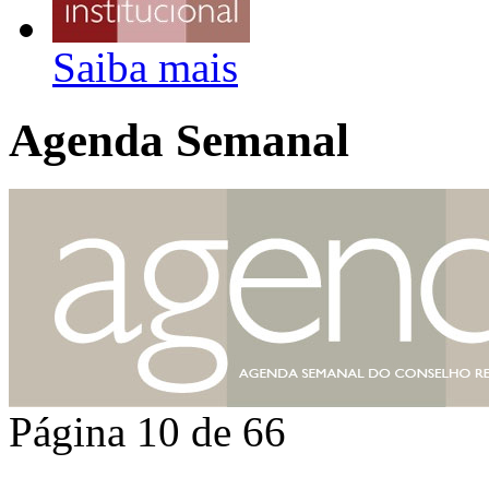
Saiba mais
Agenda Semanal
Página 10 de 66
...