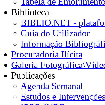
Tabela de Emolumento
Biblioteca
BIBLIO.NET - platafo
Guia do Utilizador
Informação Bibliográf
Procuradoria Ilícita
Galeria Fotográfica\Víde
Publicações
Agenda Semanal
Estudos e Intervençõe