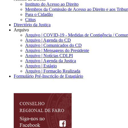
Instituto do Acesso ao Direito
Membros da Comissão de Acesso ao Direito e aos Tribu
Para o Cidadão
Citius
Directório da Justiça
Arquivo
Arquivo | COVID-19 - Medidas de Contigência / Comun
Arquivo | Agenda do CD
Arquivo | Comunicados do CD
Arquivo | Mensagens do Presidente
Arquivo | Notícias CDLPI
Arquivo | Agenda da Justiça
Arquivo | Estágio
Arquivo | Formação Realizada
Formulário Pré-Inscrição de Estagiário