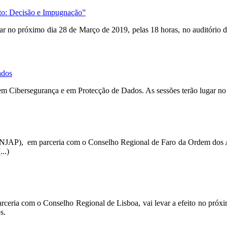
 Decisão e Impugnação”
r no próximo dia 28 de Março de 2019, pelas 18 horas, no auditório
ados
 Cibersegurança e em Protecção de Dados. As sessões terão lugar no 
JAP), em parceria com o Conselho Regional de Faro da Ordem dos Adv
..)
ria com o Conselho Regional de Lisboa, vai levar a efeito no próxim
s.