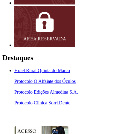
Destaques
Hotel Rural Quinta do Marco
Protocolo O Alfaiate dos Óculos
Protocolo Edições Almedina S.A.
Protocolo Clínica Sorri.Dente