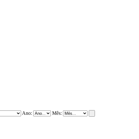
Ano:
Mês: