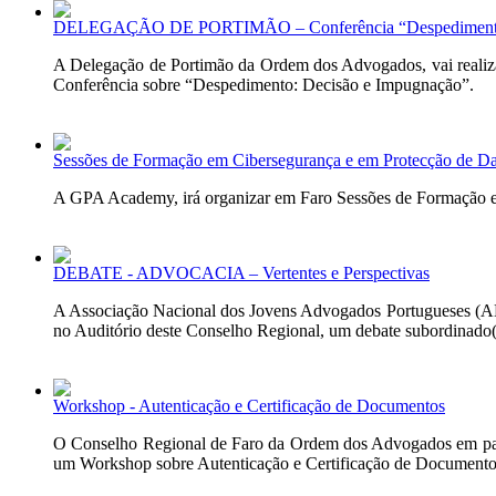
DELEGAÇÃO DE PORTIMÃO – Conferência “Despedimento:
A Delegação de Portimão da Ordem dos Advogados, vai realiza
Conferência sobre “Despedimento: Decisão e Impugnação”.
Sessões de Formação em Cibersegurança e em Protecção de D
A GPA Academy, irá organizar em Faro Sessões de Formação em
DEBATE - ADVOCACIA – Vertentes e Perspectivas
A Associação Nacional dos Jovens Advogados Portugueses (AN
no Auditório deste Conselho Regional, um debate subordinado(.
Workshop - Autenticação e Certificação de Documentos
O Conselho Regional de Faro da Ordem dos Advogados em parce
um Workshop sobre Autenticação e Certificação de Documento