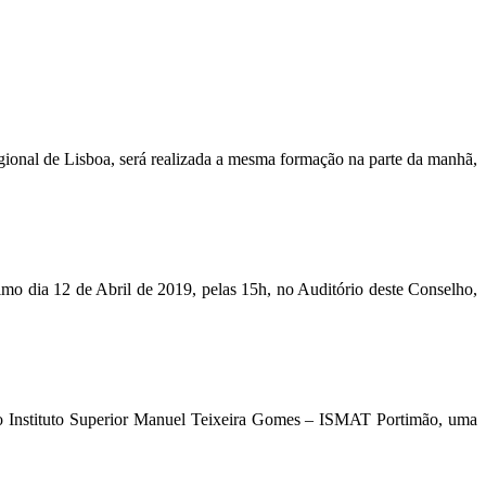
ional de Lisboa, será realizada a mesma formação na parte da manhã,
o dia 12 de Abril de 2019, pelas 15h, no Auditório deste Conselho,
do Instituto Superior Manuel Teixeira Gomes – ISMAT Portimão, uma