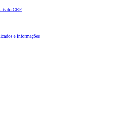
nais do CRF
icados e Informações