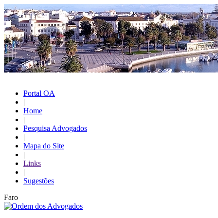
Portal OA
|
Home
|
Pesquisa Advogados
|
Mapa do Site
|
Links
|
Sugestões
Faro