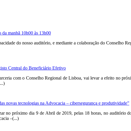
 da manhã 10h00 às 13h00
pacidade do nosso auditório, e mediante a colaboração do Conselho Reg
to Central do Beneficiário Efetivo
ria com o Conselho Regional de Lisboa, vai levar a efeito no próxim
..)
vas tecnologias na Advocacia – cibersegurança e produtividade”
r no próximo dia 9 de Abril de 2019, pelas 18 horas, no auditório 
cia –(...)