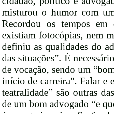
cidadão, político e advoga
misturou o humor com um
Recordou os tempos em q
existiam fotocópias, nem má
definiu as qualidades do a
das situações”. É necessário
de vocação, sendo um “bom
início de carreira”. Falar 
teatralidade” são outras da
de um bom advogado “e que