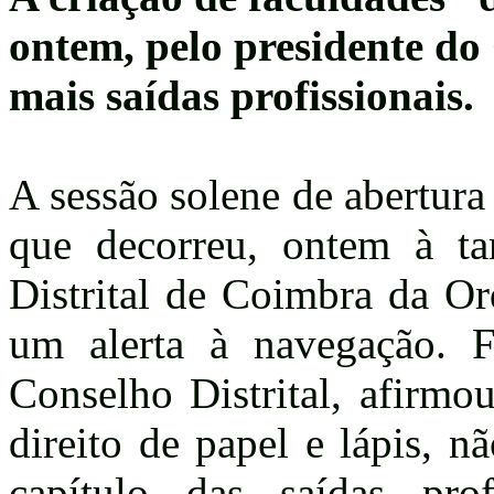
ontem, pelo presidente d
mais saídas profissionais.
A sessão solene de abertura
que decorreu, ontem à ta
Distrital de Coimbra da O
um alerta à navegação. Fe
Conselho Distrital, afirmo
direito de papel e lápis, n
capítulo das saídas prof