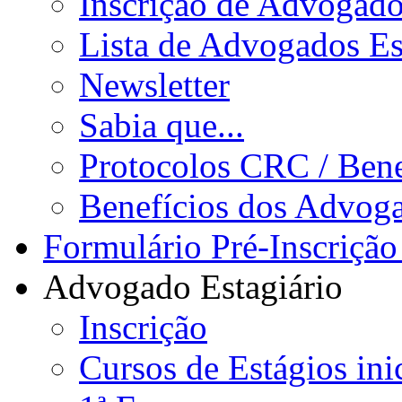
Inscrição de Advogad
Lista de Advogados Es
Newsletter
Sabia que...
Protocolos CRC / Bene
Benefícios dos Advog
Formulário Pré-Inscrição
Advogado Estagiário
Inscrição
Cursos de Estágios ini