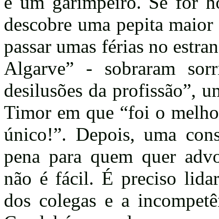
é um garimpeiro. Se for h
descobre uma pepita maior 
passar umas férias no estra
Algarve” - sobraram sorr
desilusões da profissão”, 
Timor em que “foi o melhor
único!”. Depois, uma cons
pena para quem quer advo
não é fácil. É preciso lid
dos colegas e a incompetê