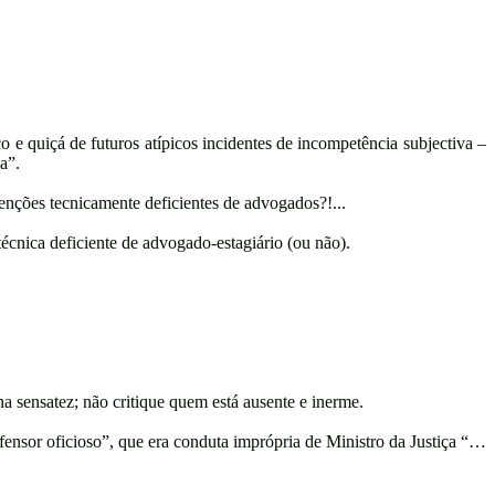
 e quiçá de futuros atípicos incidentes de incompetência subjectiva –
a”.
rvenções tecnicamente deficientes de advogados?!...
écnica deficiente de advogado-estagiário (ou não).
 sensatez; não critique quem está ausente e inerme.
efensor oficioso”, que era conduta imprópria de Ministro da Justiça “…