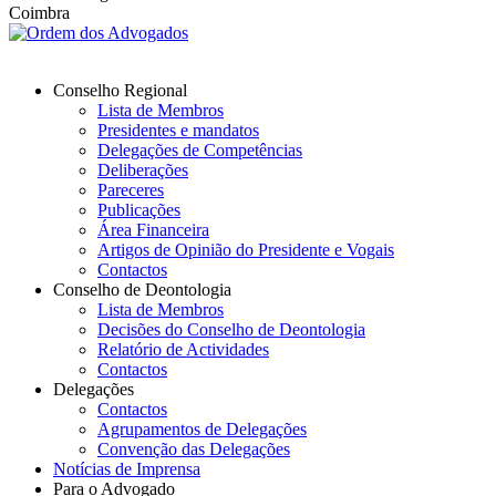
Coimbra
Conselho Regional
Lista de Membros
Presidentes e mandatos
Delegações de Competências
Deliberações
Pareceres
Publicações
Área Financeira
Artigos de Opinião do Presidente e Vogais
Contactos
Conselho de Deontologia
Lista de Membros
Decisões do Conselho de Deontologia
Relatório de Actividades
Contactos
Delegações
Contactos
Agrupamentos de Delegações
Convenção das Delegações
Notícias de Imprensa
Para o Advogado