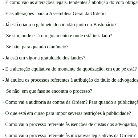
- E como vão as alterações legais, tendentes à abolição do voto obri
- E as alterações para a Assembleia Geral da Ordem?
- Já está criado o gabinete do cidadão junto do Bastonário?
Se sim, onde está o regulamento e onde está instalado?
Se não, para quando o anúncio?
- Já está em vigor a gratuidade dos laudos?
- E a alteração equitativa do montante da quotização, em que pé está?
- Já anulou os processos referentes à atribuição do título de advogad
Se não, em que fase se encontra o processo?
- Como vai a auditoria às contas da Ordem? Para quando a publicitaç
- O que está em curso para impor severas restrições à publicidade?
- Como vai o processo referente às isenções de custas dos advogados, 
- Como vai o processo referente às iniciativas legislativas da Ordem?