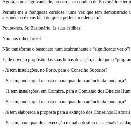
Agora, com a agravante de, no caso, ser conduta de Bastonário e ter p
Permita-me a franqueza caridosa.: uma vez que tem demonstrado
abstinência é mais fácil do que a perfeita moderação.”
Poupe-nos, Sr. Bastonário, às suas estilhas!
Não nos ridicularize!
Não transforme o bastonato num acabrunhante e “significante vazio”!
E, de novo, a propósito das suas linhas de acção, dado que o “progra
- Já tem instalações, no Porto, para o Conselho Superior?
Se sim, onde, qual o custo e para quando o anúncio da mudança?
Já tem instalações, em Coimbra, para a Comissão dos Direitos Hum
Se sim, onde, qual o custo e para quando o anúncio da mudança?
- Já tem elaborada a proposta para a extinção dos Conselhos Distritais
Se sim, para quando a execução e qual o destino das actuais instalaçõ