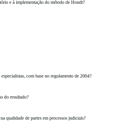
gatório e à implementação do método de Hondt?
os especialistas, com base no regulamento de 2004?
ão do resultado?
na qualidade de partes em processos judiciais?