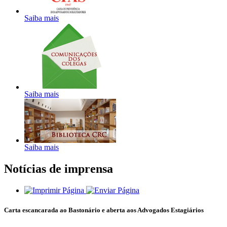
Saiba mais
Saiba mais
Saiba mais
Notícias de imprensa
Carta escancarada ao Bastonário e aberta aos Advogados Estagiários