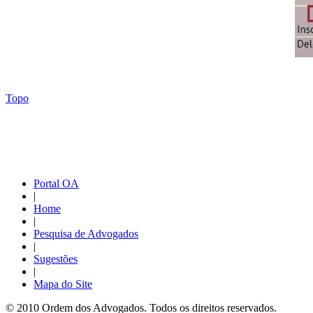
Topo
Portal OA
|
Home
|
Pesquisa de Advogados
|
Sugestões
|
Mapa do Site
© 2010 Ordem dos Advogados. Todos os direitos reservados.