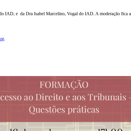
e do IAD, e da Dra Isabel Marcelino, Vogal do IAD. A moderação fica 
pt
.