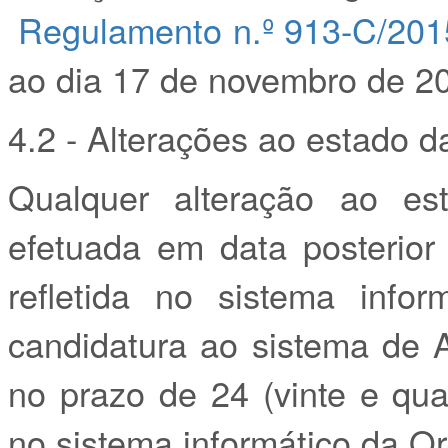
Regulamento n.º 913-C/201
ao dia 17 de novembro de 2
4.2 - Alterações ao estado 
Qualquer alteração ao es
efetuada em data posterio
refletida no sistema info
candidatura ao sistema de A
no prazo de 24 (vinte e qua
no sistema informático da 