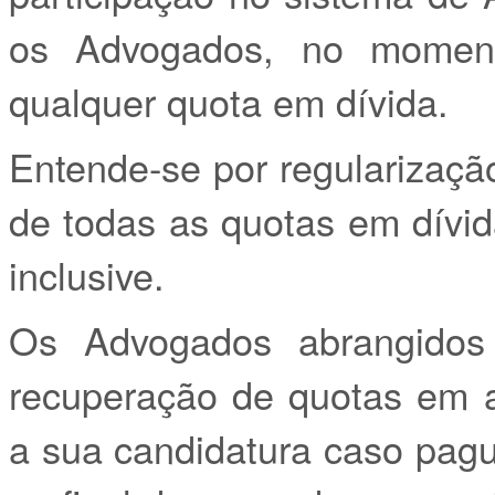
os Advogados, no moment
qualquer quota em dívida.
Entende-se por regularizaçã
de todas as quotas em dívi
inclusive.
Os Advogados abrangidos
recuperação de quotas em a
a sua candidatura caso pag