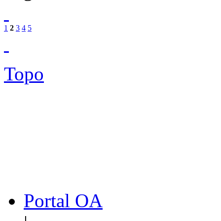
1
2
3
4
5
Topo
Portal OA