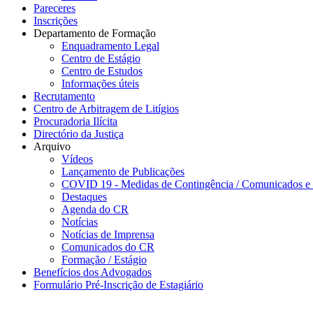
Pareceres
Inscrições
Departamento de Formação
Enquadramento Legal
Centro de Estágio
Centro de Estudos
Informações úteis
Recrutamento
Centro de Arbitragem de Litígios
Procuradoria Ilícita
Directório da Justiça
Arquivo
Vídeos
Lançamento de Publicações
COVID 19 - Medidas de Contingência / Comunicados e
Destaques
Agenda do CR
Notícias
Notícias de Imprensa
Comunicados do CR
Formação / Estágio
Benefícios dos Advogados
Formulário Pré-Inscrição de Estagiário