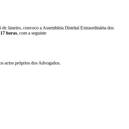
6 de Janeiro, convoco a Assembleia Distrital Extraordinária dos
s
17 horas
, com a seguinte
a os actos próprios dos Advogados.