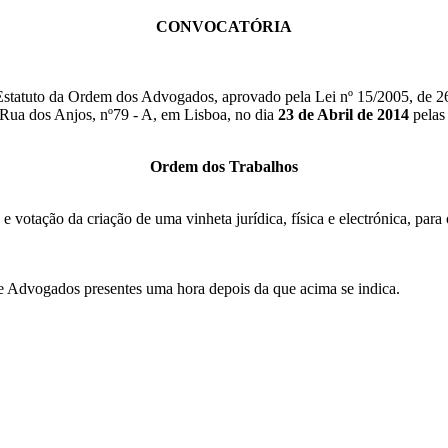
CONVOCATÓRIA
do Estatuto da Ordem dos Advogados, aprovado pela Lei nº 15/2005, de 2
 Rua dos Anjos, nº79 - A, em Lisboa, no dia
23 de Abril de 2014
pela
Ordem dos Trabalhos
 e votação da criação de uma vinheta jurídica, física e electrónica, par
e Advogados presentes uma hora depois da que acima se indica.