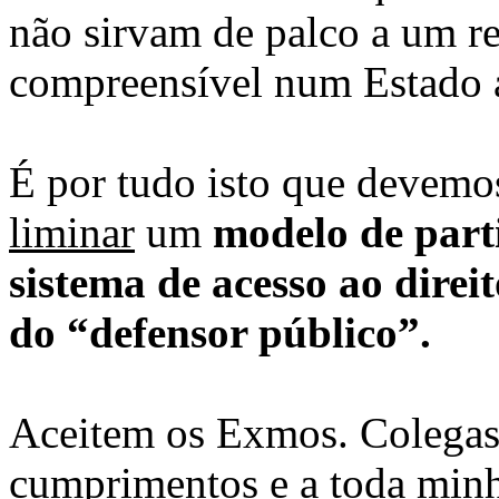
não sirvam de palco a um re
compreensível num Estado a
É por tudo isto que devem
liminar
um
modelo de part
sistema de acesso ao dire
do “defensor público”.
Aceitem os Exmos. Colegas
cumprimentos e a toda minh