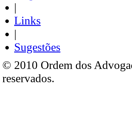
|
Links
|
Sugestões
© 2010 Ordem dos Advogado
reservados.