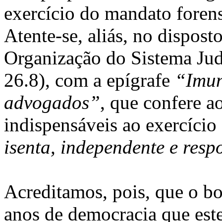
exercício do mandato forense
Atente-se, aliás, no disposto
Organização do Sistema Judi
26.8), com a epígrafe
“Imun
advogados”
, que confere 
indispensáveis ao exercício
isenta, independente e resp
Acreditamos, pois, que o b
anos de democracia que este