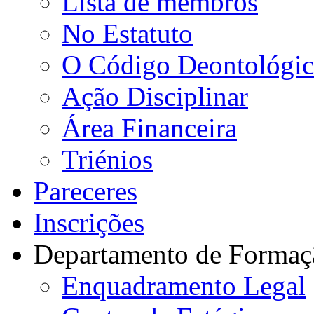
Lista de membros
No Estatuto
O Código Deontológi
Ação Disciplinar
Área Financeira
Triénios
Pareceres
Inscrições
Departamento de Formaç
Enquadramento Legal