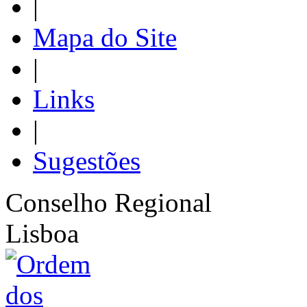
|
Mapa do Site
|
Links
|
Sugestões
Conselho Regional
Lisboa