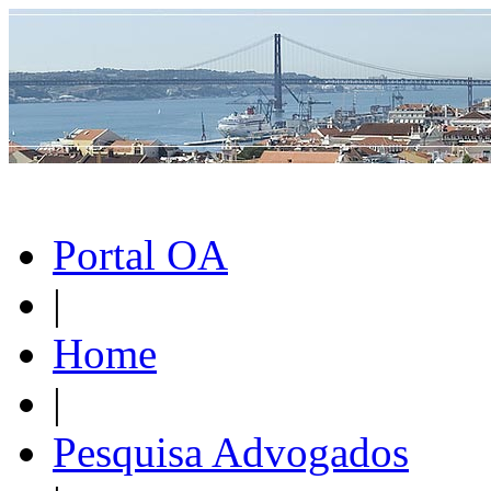
Portal OA
|
Home
|
Pesquisa Advogados