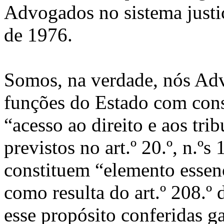
Advogados no sistema justiç
de 1976.
Somos, na verdade, nós Adv
funções do Estado com cons
“acesso ao direito e aos trib
previstos no art.º 20.º, n.º
constituem “elemento essenc
como resulta do art.º 208.
esse propósito conferidas g