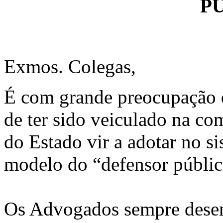
P
Exmos. Colegas,
É com grande preocupação qu
de ter sido veiculado na co
do Estado vir a adotar no si
modelo do “defensor públic
Os Advogados sempre dese