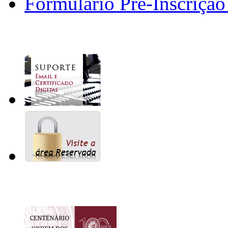
Formulário Pré-Inscrição