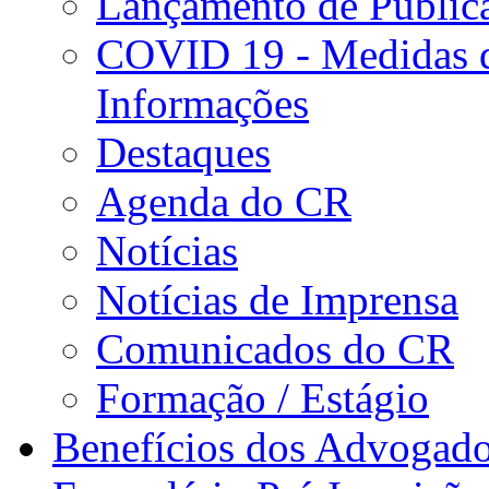
Lançamento de Public
COVID 19 - Medidas d
Informações
Destaques
Agenda do CR
Notícias
Notícias de Imprensa
Comunicados do CR
Formação / Estágio
Benefícios dos Advogad