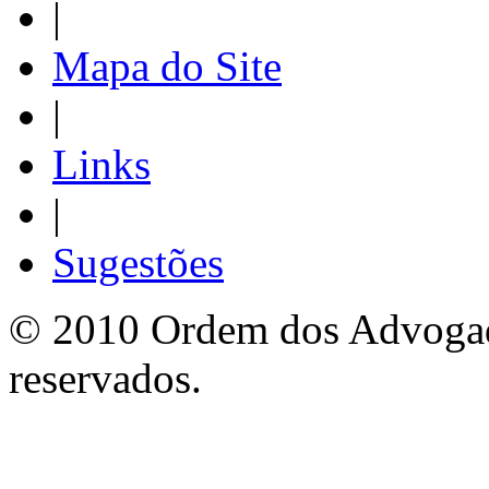
|
Mapa do Site
|
Links
|
Sugestões
© 2010 Ordem dos Advogado
reservados.