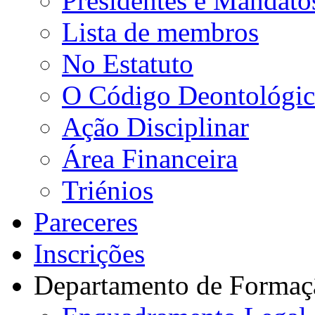
Presidentes e Mandato
Lista de membros
No Estatuto
O Código Deontológi
Ação Disciplinar
Área Financeira
Triénios
Pareceres
Inscrições
Departamento de Formaç