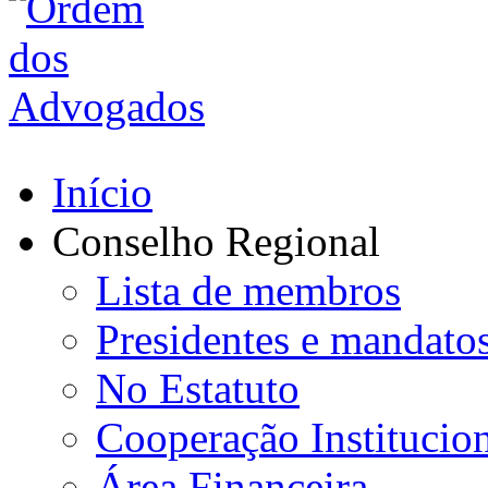
Início
Conselho Regional
Lista de membros
Presidentes e mandato
No Estatuto
Cooperação Institucio
Área Financeira