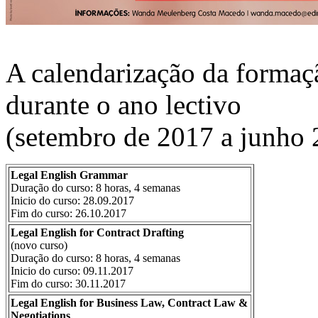
A calendarização da formaç
durante o ano lectivo
(setembro de 2017 a junho 
Legal English Grammar
Duração do curso: 8 horas, 4 semanas
Inicio do curso: 28.09.2017
Fim do curso: 26.10.2017
Legal English for Contract Drafting
(novo curso)
Duração do curso: 8 horas, 4 semanas
Inicio do curso: 09.11.2017
Fim do curso: 30.11.2017
Legal English for Business Law, Contract Law &
Negotiations