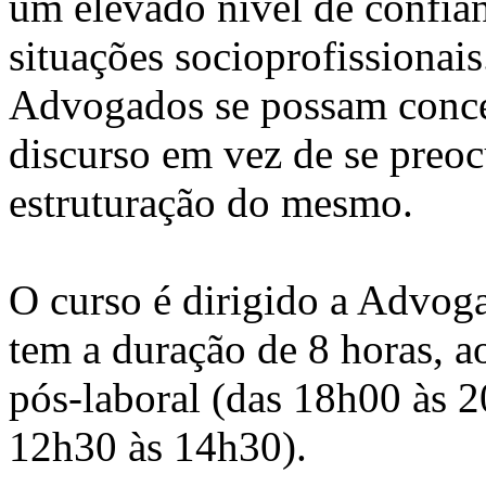
um elevado nível de confia
situações socioprofissionai
Advogados se possam conce
discurso em vez de se pre
estruturação do mesmo.
O curso é dirigido a Advoga
tem a duração de 8 horas, a
pós-laboral (das 18h00 às 2
12h30 às 14h30).