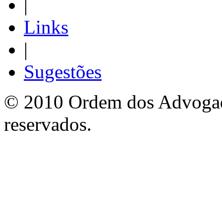
|
Links
|
Sugestões
© 2010 Ordem dos Advogado
reservados.