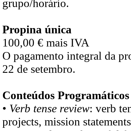
grupo/horário.
Propina única
100,00 € mais IVA
O pagamento integral da pro
22 de setembro.
Conteúdos Programáticos
•
Verb tense review
: verb te
projects, mission statement