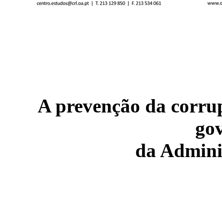
A prevenção da corrup
go
da Admini