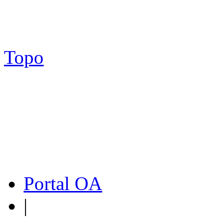
Topo
Portal OA
|