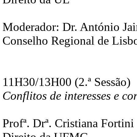
Moderador: Dr. António Jai
Conselho Regional de Lisb
11H30/13H00 (2.ª Sessão)
Conflitos de interesses e c
Profª. Drª. Cristiana Fortin
Direito da UFMG