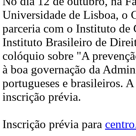
No dia 12 de outubro, na Fa
Universidade de Lisboa, o 
parceria com o Instituto de 
Instituto Brasileiro de Dire
colóquio sobre "A prevenção
à boa governação da Admini
portugueses e brasileiros. A
inscrição prévia.
Inscrição prévia para
centro