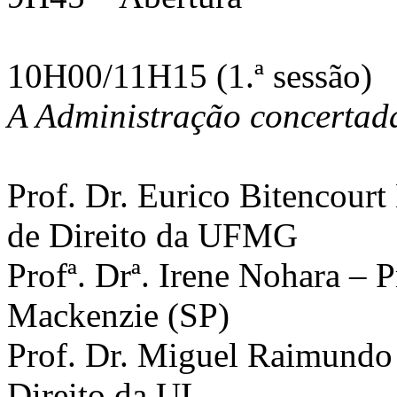
10H00/11H15 (1.ª sessão)
A Administração concertad
Prof. Dr. Eurico Bitencourt
de Direito da UFMG
Profª. Drª. Irene Nohara – 
Mackenzie (SP)
Prof. Dr. Miguel Raimundo 
Direito da UL