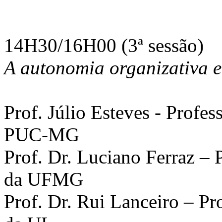
14H30/16H00 (3ª sessão)
A autonomia organizativa 
Prof. Júlio Esteves - Profes
PUC-MG
Prof. Dr. Luciano Ferraz – 
da UFMG
Prof. Dr. Rui Lanceiro – Pr