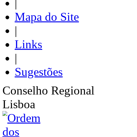
|
Mapa do Site
|
Links
|
Sugestões
Conselho Regional
Lisboa