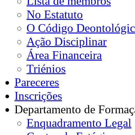
Lista de membros
No Estatuto
O Código Deontológi
Ação Disciplinar
Área Financeira
Triénios
Pareceres
Inscrições
Departamento de Formaç
Enquadramento Legal