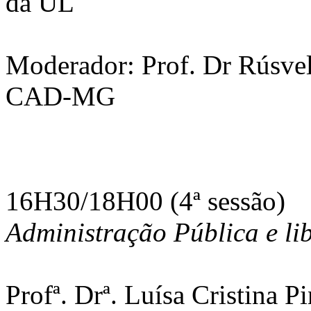
da UL
Moderador: Prof. Dr Rúsvel
CAD-MG
16H30/18H00 (4ª sessão)
Administração Pública e li
Profª. Drª. Luísa Cristina P