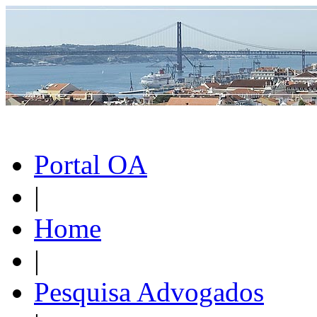
Portal OA
|
Home
|
Pesquisa Advogados