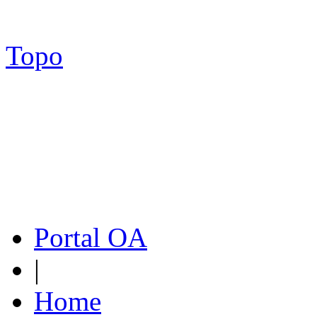
Topo
Portal OA
|
Home