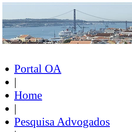
Portal OA
|
Home
|
Pesquisa Advogados