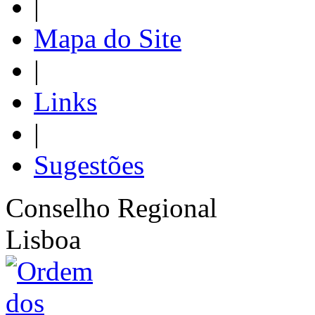
|
Mapa do Site
|
Links
|
Sugestões
Conselho Regional
Lisboa