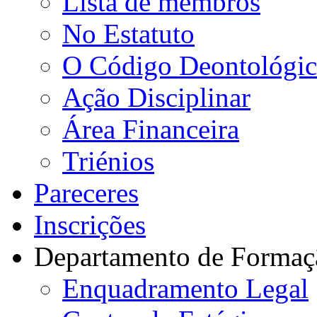
Lista de membros
No Estatuto
O Código Deontológi
Ação Disciplinar
Área Financeira
Triénios
Pareceres
Inscrições
Departamento de Formaç
Enquadramento Legal