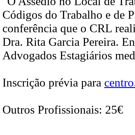
"O Assédio no Local de Trab
Códigos do Trabalho e de P
conferência que o CRL real
Dra. Rita Garcia Pereira. E
Advogados Estagiários medi
Inscrição prévia para
centro
Outros Profissionais: 25€