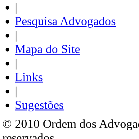
|
Pesquisa Advogados
|
Mapa do Site
|
Links
|
Sugestões
© 2010 Ordem dos Advogado
reservados.